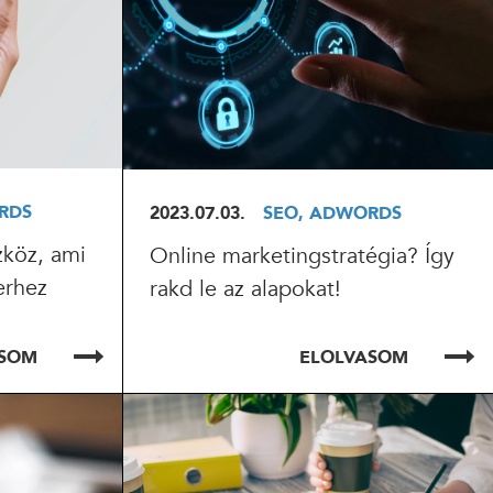
RDS
2023.07.03.
SEO, ADWORDS
zköz, ami
Online marketingstratégia? Így
erhez
rakd le az alapokat!
ASOM
ELOLVASOM