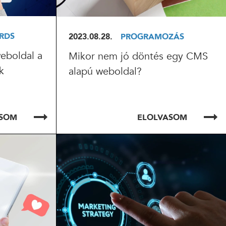
RDS
2023.08.28.
PROGRAMOZÁS
eboldal a
Mikor nem jó döntés egy CMS
k
alapú weboldal?
ASOM
ELOLVASOM
ELOLVASOM