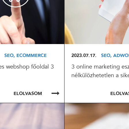
SEO, ECOMMERCE
2023.07.17.
SEO, ADWO
es webshop főoldal 3
3 online marketing es
nélkülözhetetlen a sik
ELOLVASOM
ELOLV