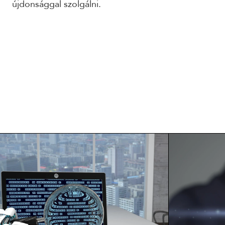
újdonsággal szolgálni.
ELOLVASOM
EL