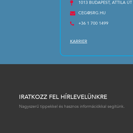
1013 BUDAPEST, ATTILA ÚT
CEG@SRG.HU
+36 1 700 1499
KARRIER
IRATKOZZ FEL HÍRLEVELÜNKRE
Nagyszerű tippekkel és hasznos információkkal segítünk.