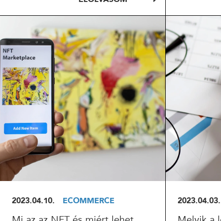
ELOLVASOM
EL
2023.04.10.
ECOMMERCE
2023.04.03.
Mi az az NFT és miért lehet
Melyik a