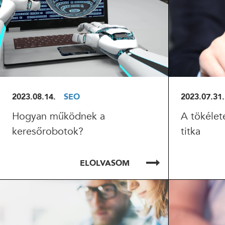
2023.08.14.
SEO
2023.07.31.
Hogyan működnek a
A tökélet
keresőrobotok?
titka
ELOLVASOM