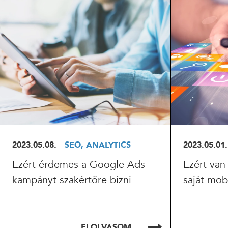
ELOLVASOM
EL
2023.05.08.
SEO, ANALYTICS
2023.05.01.
Ezért érdemes a Google Ads
Ezért van
kampányt szakértőre bízni
saját mob
ELOLVASOM