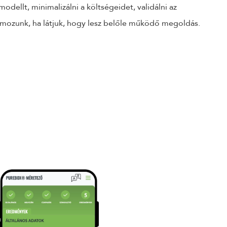
 modellt, minimalizálni a költségeidet, validálni az
ramozunk, ha látjuk, hogy lesz belőle működő megoldás.