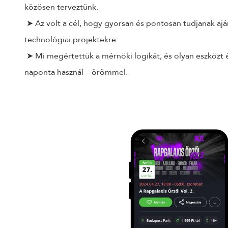
közösen terveztünk.
➤ Az volt a cél, hogy gyorsan és pontosan tudjanak aj
technológiai projektekre.
➤ Mi megértettük a mérnöki logikát, és olyan eszközt é
naponta használ – örömmel.