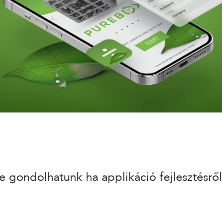
 gondolhatunk ha applikáció fejlesztésrő