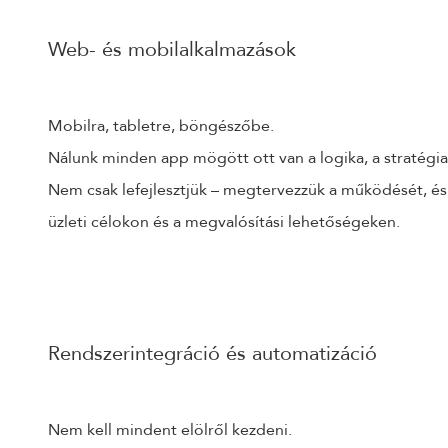
Web- és mobilalkalmazások
Mobilra, tabletre, böngészőbe.
Nálunk minden app mögött ott van a logika, a stratégia
Nem csak lefejlesztjük – megtervezzük a működését, é
üzleti célokon és a megvalósítási lehetőségeken.
Rendszerintegráció és automatizáció
Nem kell mindent elölről kezdeni.