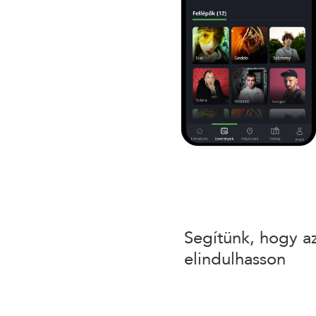
Segítünk, hogy a
elindulhasson