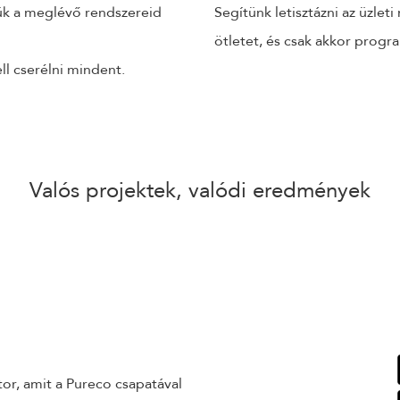
jük a meglévő rendszereid
Segítünk letisztázni az üzleti
ötletet, és csak akkor prog
l cserélni mindent.
Valós projektek, valódi eredmények
or, amit a Pureco csapatával