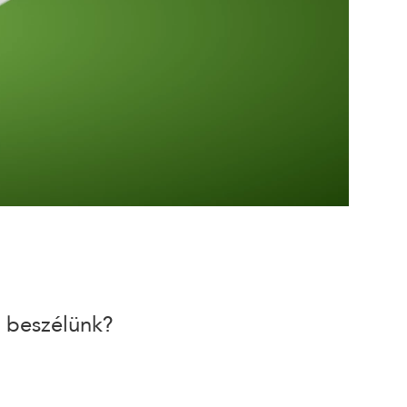
l beszélünk?