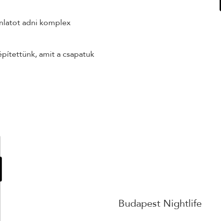
ánlatot adni komplex
pítettünk, amit a csapatuk
Budapest Nightlife