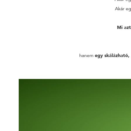
Akár eg
Mi azt
hanem
egy skálázható, 