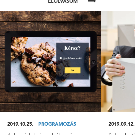
ELOLVASOM
ELOLVASOM
EL
2019.10.25.
PROGRAMOZÁS
2019.09.12.