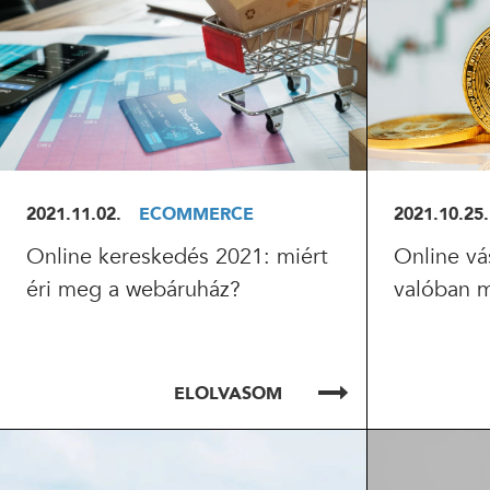
2021.11.02.
ECOMMERCE
2021.10.25.
Online kereskedés 2021: miért
Online vás
éri meg a webáruház?
valóban 
ELOLVASOM