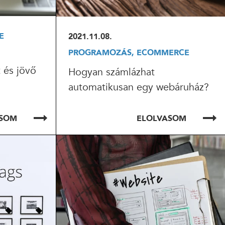
E
2021.11.08.
PROGRAMOZÁS, ECOMMERCE
 és jövő
Hogyan számlázhat
automatikusan egy webáruház?
ASOM
ELOLVASOM
ELOLVASOM