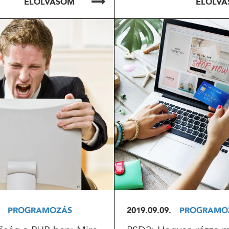
ELOLVASOM
ELOLV
OLVASOM
ELOLVASOM
PROGRAMOZÁS
2019.09.09.
PROGRAMO