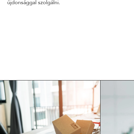
újdonsággal szolgálni.
ELOLVASOM
EL