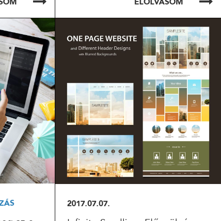
ASOM
ELOLVASOM
ELOLVASOM
ZÁS
2017.07.07.