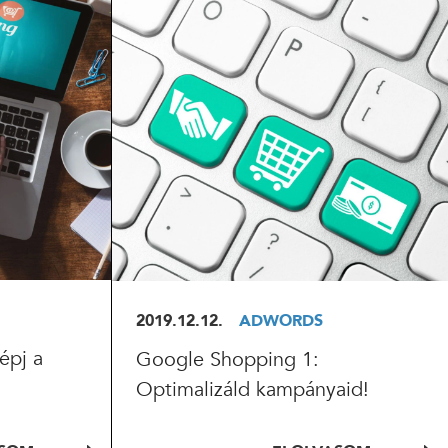
ELOLVASOM
2019.12.12.
ADWORDS
épj a
Google Shopping 1:
Optimalizáld kampányaid!