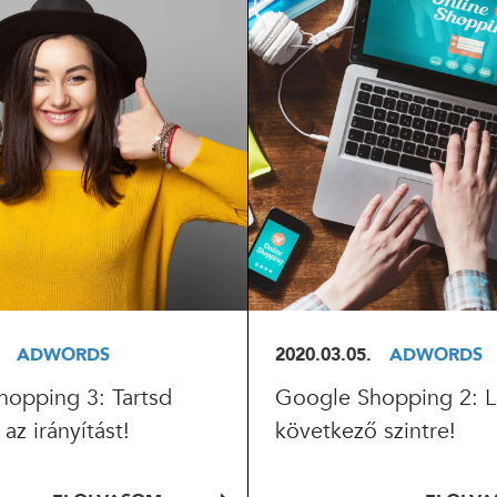
OLVASOM
ELOLVASOM
ADWORDS
2020.03.05.
ADWORDS
opping 3: Tartsd
Google Shopping 2: L
az irányítást!
következő szintre!