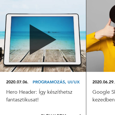
ELOLVASOM
EL
2020.07.06.
PROGRAMOZÁS, UI/UX
2020.06.29.
Hero Header: Így készíthetsz
Google Sh
fantasztikusat!
kezedben 