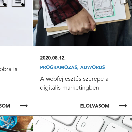
2020.08.12.
PROGRAMOZÁS, ADWORDS
bbra is
A webfejlesztés szerepe a
digitális marketingben
ASOM
ELOLVASOM