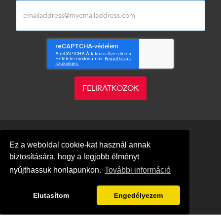
FELIRATKOZOK
Ez a weboldal cookie-kat használ annak
biztosítására, hogy a legjobb élményt
nyújthassuk honlapunkon.
További információ
Blog
Adatvédelem
Impresszum
Elutasítom
Engedélyezem