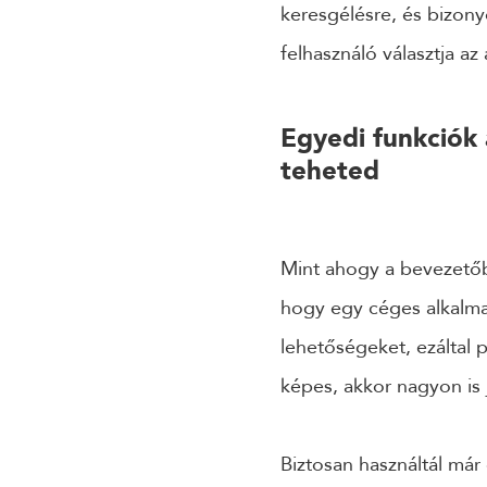
keresgélésre, és bizony
felhasználó választja az
Egyedi funkciók 
teheted
Mint ahogy a bevezetőb
hogy egy céges alkalmaz
lehetőségeket, ezáltal 
képes, akkor nagyon is
Biztosan használtál már