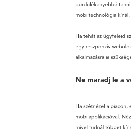
gördülékenyebbé tenni 
mobiltechnológia kínál
Ha tehát az ügyfeleid 
egy reszponzív weboldal
alkalmazásra is szükség
Ne maradj le a 
Ha szétnézel a piacon, 
mobilapplikációval. Néz
mivel tudnál többet kín