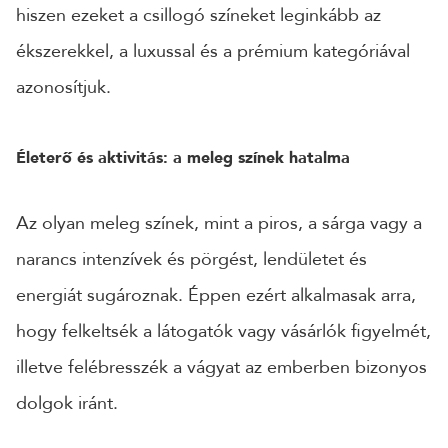
hiszen ezeket a csillogó színeket leginkább az
ékszerekkel, a luxussal és a prémium kategóriával
azonosítjuk.
Életerő és aktivitás: a meleg színek hatalma
Az olyan meleg színek, mint a piros, a sárga vagy a
narancs intenzívek és pörgést, lendületet és
energiát sugároznak. Éppen ezért alkalmasak arra,
hogy felkeltsék a látogatók vagy vásárlók figyelmét,
illetve felébresszék a vágyat az emberben bizonyos
dolgok iránt.