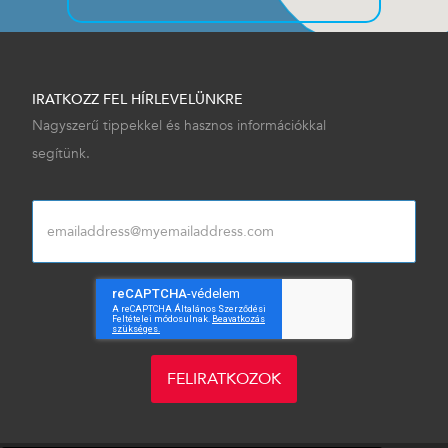
IRATKOZZ FEL HÍRLEVELÜNKRE
Nagyszerű tippekkel és hasznos információkkal
segítünk.
FELIRATKOZOK