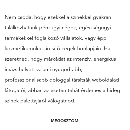
Nem csoda, hogy ezekkel a színekkel gyakran
találkozhatunk pénzügyi cégek, egészségügyi
termékekkel foglalkozó vállalatok, vagy épp
kozmetikumokat árusító cégek honlapjain. Ha
szeretnéd, hogy márkádat az intenzív, energikus
imázs helyett valami nyugodtabb,
professzionálisabb dologgal társítsák weboldalad
látogatói, abban az eseten tehát érdemes a hideg
színek palettájáról válogatnod.
MEGOSZTOM: