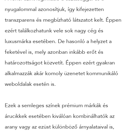
nyugalommal azonosítjuk, így kifejezetten
transzparens és megbízható látszatot kelt. Éppen
ezért találkozhatunk vele sok nagy cég és
luxusmárka esetében. De hasonló a helyzet a
feketével is, mely azonban inkább erőt és
határozottságot közvetít. Éppen ezért gyakran
alkalmazzák akár komoly üzenetet kommunikáló
weboldalak esetén is.
Ezek a semleges színek prémium márkák és
árucikkek esetében kiválóan kombinálhatók az
arany vagy az ezüst különböző árnyalataival is,