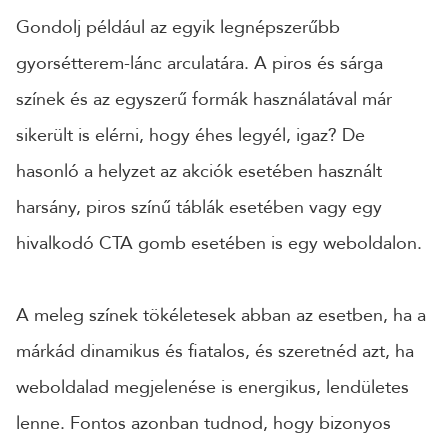
Gondolj például az egyik legnépszerűbb
gyorsétterem-lánc arculatára. A piros és sárga
színek és az egyszerű formák használatával már
sikerült is elérni, hogy éhes legyél, igaz? De
hasonló a helyzet az akciók esetében használt
harsány, piros színű táblák esetében vagy egy
hivalkodó CTA gomb esetében is egy weboldalon.
A meleg színek tökéletesek abban az esetben, ha a
márkád dinamikus és fiatalos, és szeretnéd azt, ha
weboldalad megjelenése is energikus, lendületes
lenne. Fontos azonban tudnod, hogy bizonyos