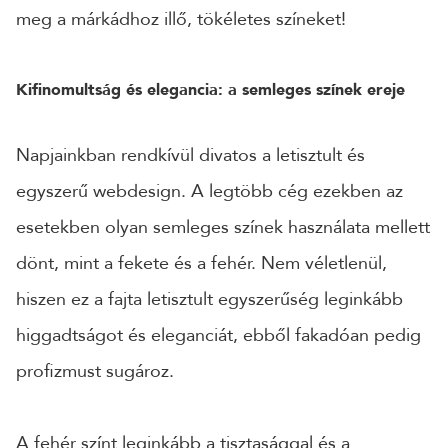
meg a márkádhoz illő, tökéletes színeket!
Kifinomultság és elegancia: a semleges színek ereje
Napjainkban rendkívül divatos a letisztult és
egyszerű webdesign. A legtöbb cég ezekben az
esetekben olyan semleges színek használata mellett
dönt, mint a fekete és a fehér. Nem véletlenül,
hiszen ez a fajta letisztult egyszerűség leginkább
higgadtságot és eleganciát, ebből fakadóan pedig
profizmust sugároz.
A fehér színt leginkább a tisztasággal és a