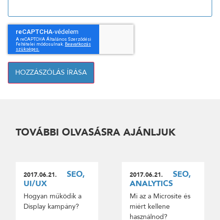
HOZZÁSZÓLÁS ÍRÁSA
TOVÁBBI OLVASÁSRA AJÁNLJUK
SEO,
SEO,
2017.06.21.
2017.06.21.
UI/UX
ANALYTICS
Hogyan működik a
Mi az a Microsite és
Display kampány?
miért kellene
használnod?