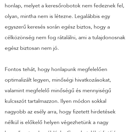
honlap, melyet a keresőrobotok nem fedeznek fel,
olyan, mintha nem is létezne. Legalábbis egy
egyszerű keresés során egész biztos, hogy a
célközönség nem fog rátalálni, ami a tulajdonosnak
egész biztosan nem jó.
Fontos tehát, hogy honlapunk megfelelően
optimalizált legyen, minőségi hivatkozásokat,
valamint megfelelő minőségű és mennyiségű
kulcsszót tartalmazzon. Ilyen módon sokkal
nagyobb az esély arra, hogy fizetett hirdetések
nélkül is előkelő helyen végezhetünk a nagy