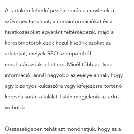
A tartalom feltérképezése során a crawlerek a
szöveges tartalmat, a metainformációkat és a
hivatkozásokat egyaránt feltérképezik, majd a
keresőmotorok ezek közül kiszűrik azokat az
adatokat, melyek SEO szempontból
meghatározóak lehetnek. Minél több az ilyen
információ, annál nagyobb az esélye annak, hogy
egy bizonyos kulcsszóra vagy kifejezésre történő
keresés során a találati listán megjelenik az adott
weboldal.
Összességében tehát azt mondhatjuk, hogy az a