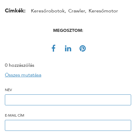
Címkék:
Keresőrobotok
,
Crawler
,
Keresőmotor
MEGOSZTOM:
0 hozzászólás
Összes mutatása
NÉV
E-MAIL CÍM