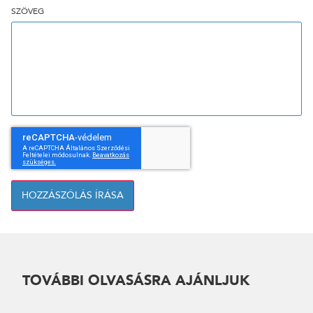
SZÖVEG
HOZZÁSZÓLÁS ÍRÁSA
TOVÁBBI OLVASÁSRA AJÁNLJUK