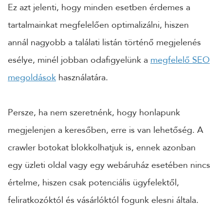
Ez azt jelenti, hogy minden esetben érdemes a
tartalmainkat megfelelően optimalizálni, hiszen
annál nagyobb a találati listán történő megjelenés
esélye, minél jobban odafigyelünk a
megfelelő SEO
megoldások
használatára.
Persze, ha nem szeretnénk, hogy honlapunk
megjelenjen a keresőben, erre is van lehetőség. A
crawler botokat blokkolhatjuk is, ennek azonban
egy üzleti oldal vagy egy webáruház esetében nincs
értelme, hiszen csak potenciális ügyfelektől,
feliratkozóktól és vásárlóktól fogunk elesni általa.