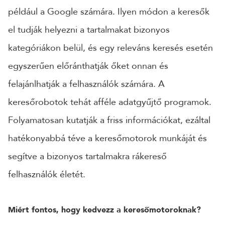
például a Google számára. Ilyen módon a keresők
el tudják helyezni a tartalmakat bizonyos
kategóriákon belül, és egy releváns keresés esetén
egyszerűen előránthatják őket onnan és
felajánlhatják a felhasználók számára. A
keresőrobotok tehát afféle adatgyűjtő programok.
Folyamatosan kutatják a friss információkat, ezáltal
hatékonyabbá téve a keresőmotorok munkáját és
segítve a bizonyos tartalmakra rákereső
felhasználók életét.
Miért fontos, hogy kedvezz a keresőmotoroknak?