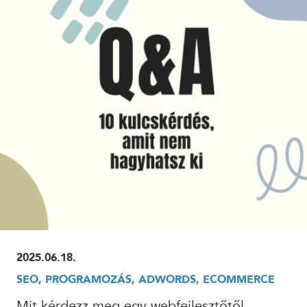
ELOLVASOM
2025.06.18.
SEO, PROGRAMOZÁS, ADWORDS, ECOMMERCE
Mit kérdezz meg egy webfejlesztőtől,