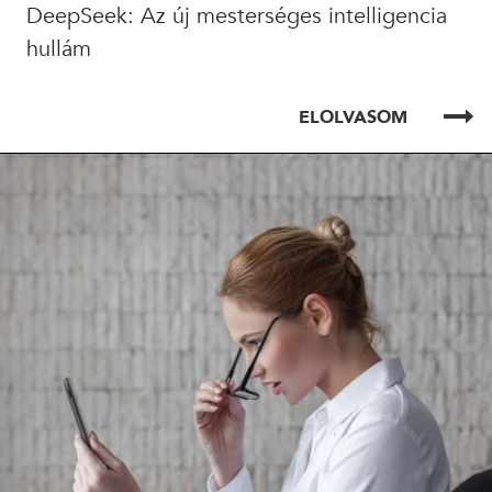
DeepSeek: Az új mesterséges intelligencia
hullám
ELOLVASOM
ELOLVASOM