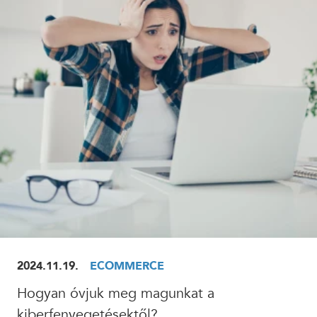
ELOLVASOM
2024.11.19.
ECOMMERCE
Hogyan óvjuk meg magunkat a
kiberfenyegetésektől?