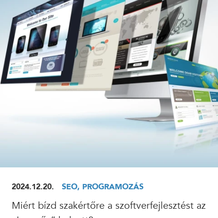
ELOLVASOM
2024.12.20.
SEO, PROGRAMOZÁS
Miért bízd szakértőre a szoftverfejlesztést az