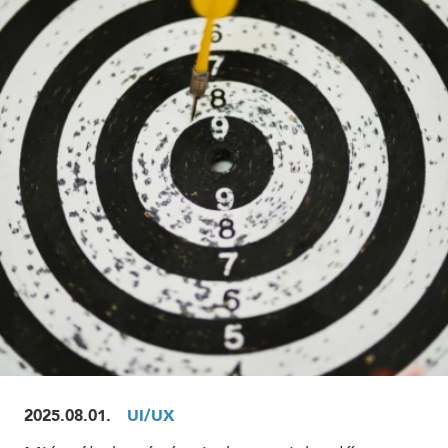
ELOLVASOM
2025.08.01.
UI/UX