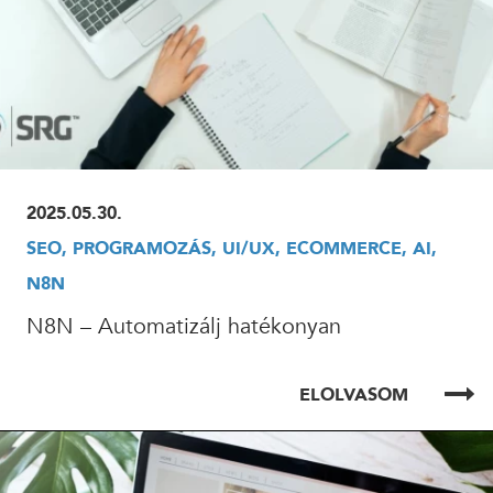
2025.05.30.
SEO, PROGRAMOZÁS, UI/UX, ECOMMERCE, AI,
N8N
N8N – Automatizálj hatékonyan
ELOLVASOM