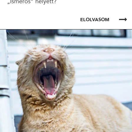
„Ismerős” helyett?
ELOLVASOM
ELOLVASOM