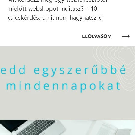
mielőtt webshopot indítasz? – 10
kulcskérdés, amit nem hagyhatsz ki
ELOLVASOM
ELOLVASOM