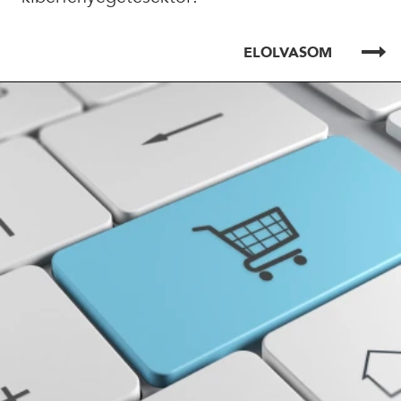
ELOLVASOM
ELOLVASOM