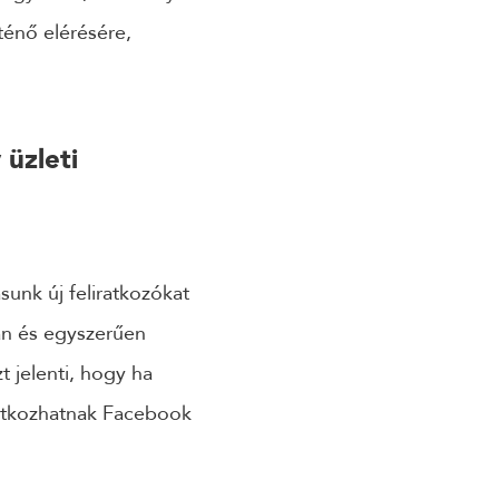
ténő elérésére,
 üzleti
sunk új feliratkozókat
an és egyszerűen
t jelenti, hogy ha
liratkozhatnak Facebook