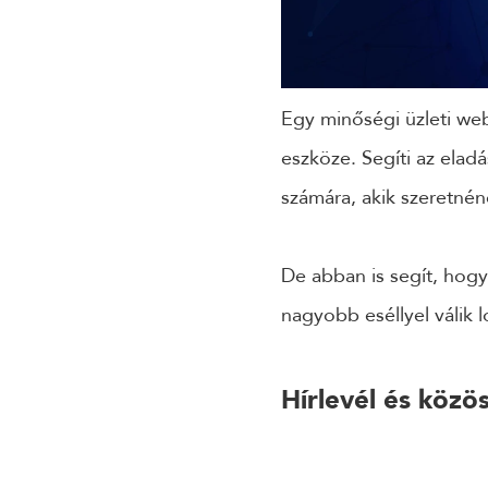
Egy minőségi üzleti we
eszköze. Segíti az eladá
számára, akik szeretnén
De abban is segít, hogy
nagyobb eséllyel válik 
Hírlevél és közö