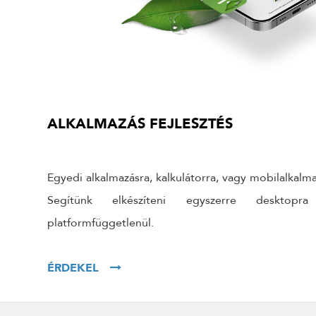
ALKALMAZÁS FEJLESZTÉS
Egyedi alkalmazásra, kalkulátorra, vagy mobilalkal
Segítünk elkészíteni egyszerre desktop
platformfüggetlenül.
ÉRDEKEL