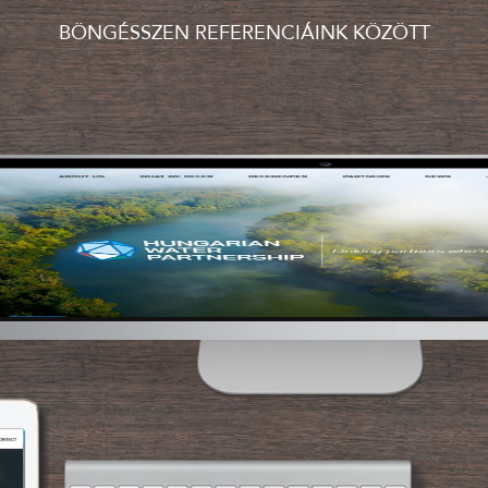
BÖNGÉSSZEN REFERENCIÁINK KÖZÖTT