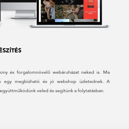
SZÍTÉS
kony és forgalomnövelő webáruházat neked is. Ma
en egy megbízható és jó webshop üzletednek. A
 együttműködünk veled és segítünk a folytatásban.