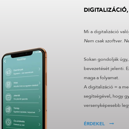
DIGITALIZÁCIÓ
Mi a digitalizáció val
Nem csak szoftver. N
Sokan gondolják úgy, 
bevezetését jelenti. 
maga a folyamat.
A digitalizáció = a 
segítségével, hogy g
versenyképesebb legy
ÉRDEKEL