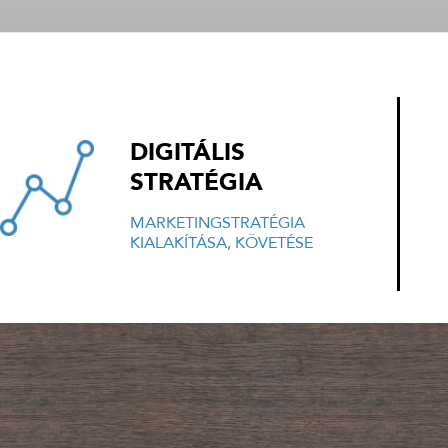
DIGITÁLIS
STRATÉGIA
MARKETINGSTRATÉGIA
KIALAKÍTÁSA, KÖVETÉSE