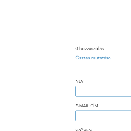
0 hozzászólás
Összes mutatása
NÉV
E-MAIL CÍM
SZÖVEG