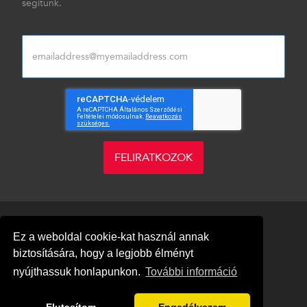
segítünk.
FELIRATKOZOK
Ez a weboldal cookie-kat használ annak
biztosítására, hogy a legjobb élményt
nyújthassuk honlapunkon.
További információ
Blog
Adatvédelem
Impresszum