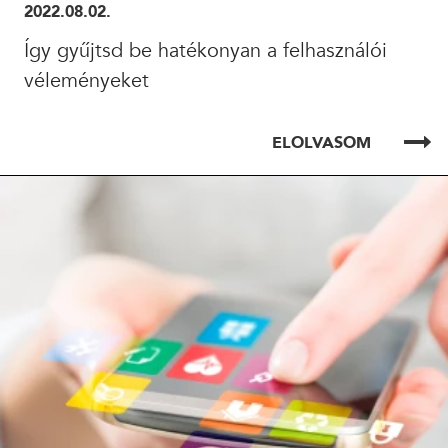
2022.08.02.
Így gyűjtsd be hatékonyan a felhasználói
véleményeket
ELOLVASOM
ELOLVASOM