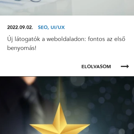
2022.09.02.
SEO, UI/UX
Új látogatók a weboldaladon: fontos az első
benyomás!
ELOLVASOM
ELOLVASOM