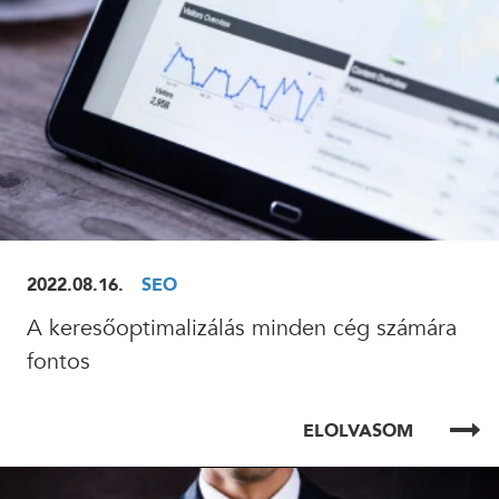
2022.08.16.
SEO
A keresőoptimalizálás minden cég számára
fontos
ELOLVASOM