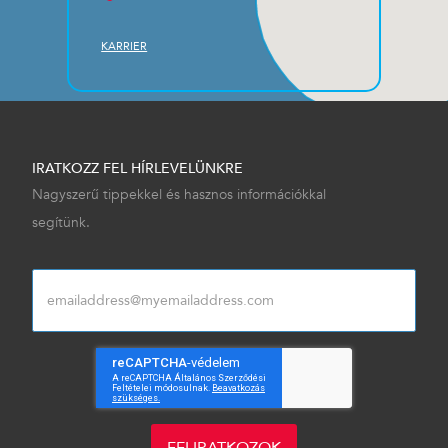
KARRIER
IRATKOZZ FEL HÍRLEVELÜNKRE
Nagyszerű tippekkel és hasznos információkkal
segítünk.