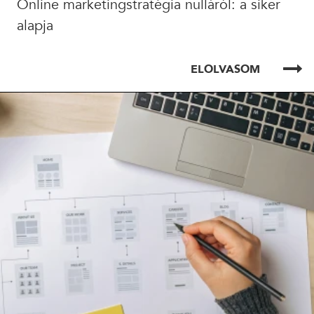
Online marketingstratégia nulláról: a siker
alapja
ELOLVASOM
ELOLVASOM