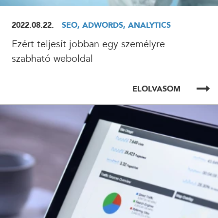
2022.08.22.
SEO, ADWORDS, ANALYTICS
Ezért teljesít jobban egy személyre
szabható weboldal
ELOLVASOM
ELOLVASOM