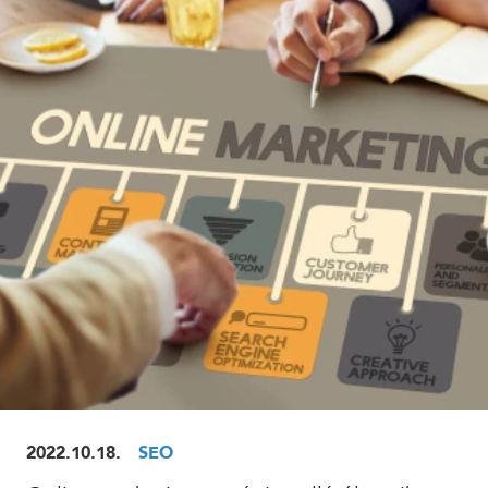
ELOLVASOM
2022.10.18.
SEO