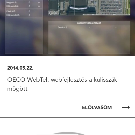
2014.05.22.
OECO WebTel: webfejlesztés a kulisszák
mögött
ELOLVASOM