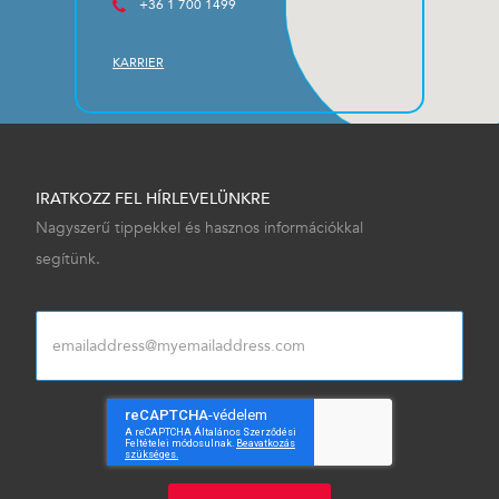
+36 1 700 1499
KARRIER
IRATKOZZ FEL HÍRLEVELÜNKRE
Nagyszerű tippekkel és hasznos információkkal
segítünk.