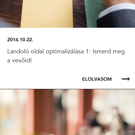
2014.10.22.
Landoló oldal optimalizálása 1: Ismerd meg
a vevőid!
ELOLVASOM