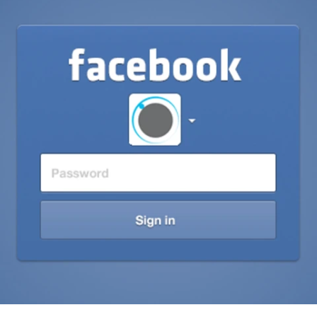
ELOLVASOM