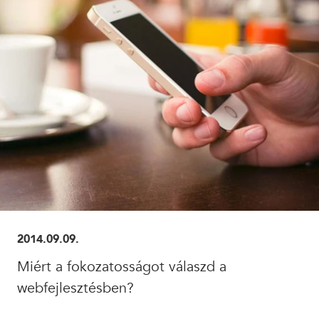
ELOLVASOM
2014.09.09.
Miért a fokozatosságot válaszd a
webfejlesztésben?