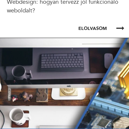
Webdesign: hogyan tervezz jól funkcionáló
weboldalt?
ELOLVASOM
ELOLVASOM