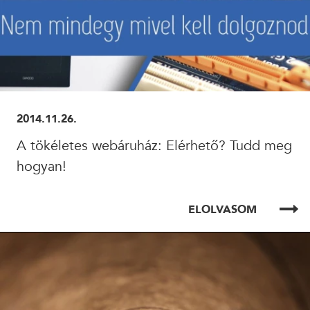
2014.11.26.
A tökéletes webáruház: Elérhető? Tudd meg
hogyan!
ELOLVASOM