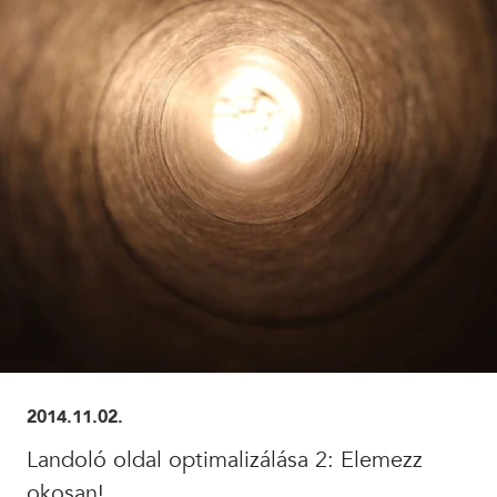
ELOLVASOM
2014.11.02.
Landoló oldal optimalizálása 2: Elemezz
okosan!