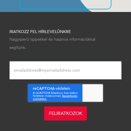
IRATKOZZ FEL HÍRLEVELÜNKRE
Nagyszerű tippekkel és hasznos információkkal
segítünk.
FELIRATKOZOK