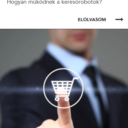
Hogyan működnek a keresőrobotok?
ELOLVASOM
ELOLVASOM