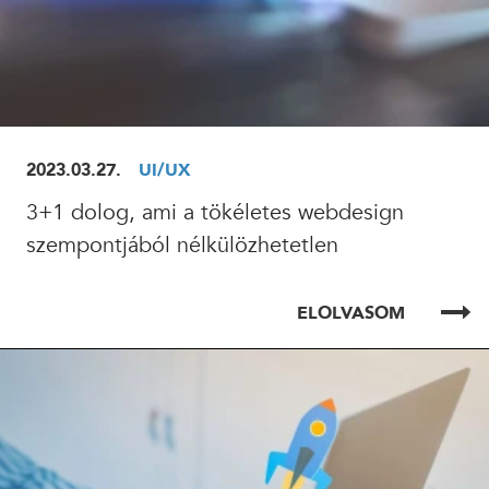
2023.03.27.
UI/UX
3+1 dolog, ami a tökéletes webdesign
szempontjából nélkülözhetetlen
ELOLVASOM