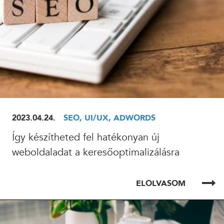
2023.04.24.
SEO, UI/UX, ADWORDS
Így készítheted fel hatékonyan új
weboldaladat a keresőoptimalizálásra
ELOLVASOM