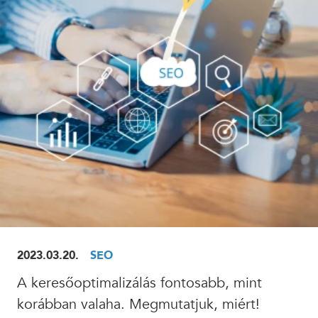
ELOLVASOM
2023.03.20.
SEO
A keresőoptimalizálás fontosabb, mint
korábban valaha. Megmutatjuk, miért!