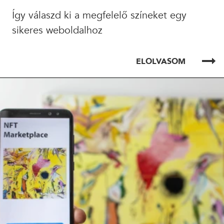
Így válaszd ki a megfelelő színeket egy
sikeres weboldalhoz
ELOLVASOM
ELOLVASOM