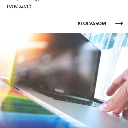
rendszer?
ELOLVASOM
ELOLVASOM