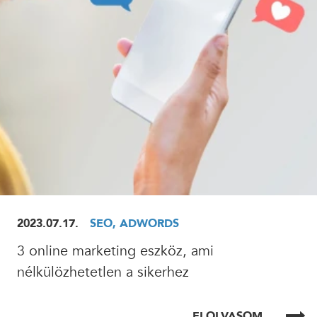
ELOLVASOM
2023.07.17.
SEO, ADWORDS
3 online marketing eszköz, ami
nélkülözhetetlen a sikerhez
ELOLVASOM