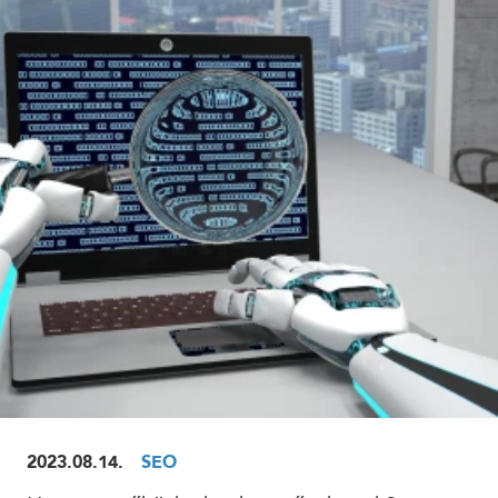
ELOLVASOM
2023.08.14.
SEO