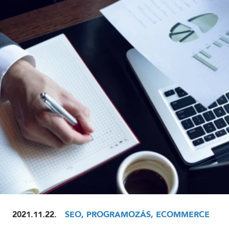
ELOLVASOM
2021.11.22.
SEO, PROGRAMOZÁS, ECOMMERCE