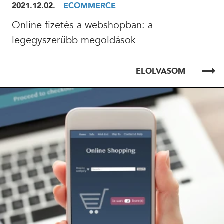
2021.12.02.
ECOMMERCE
Online fizetés a webshopban: a
legegyszerűbb megoldások
ELOLVASOM
ELOLVASOM