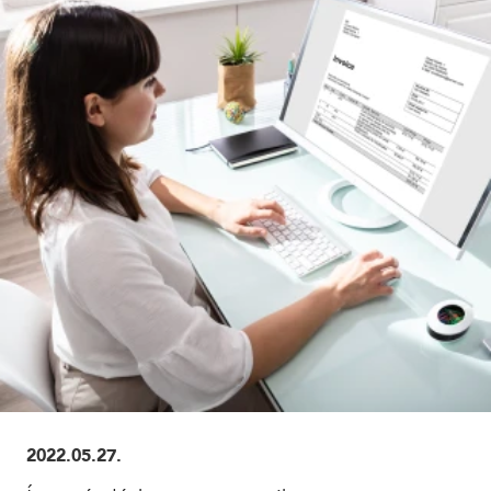
ELOLVASOM
2022.05.27.