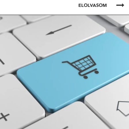
ELOLVASOM
ELOLVASOM