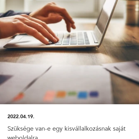
ELOLVASOM
2022.04.19.
Szüksége van-e egy kisvállalkozásnak saját
weboldalra