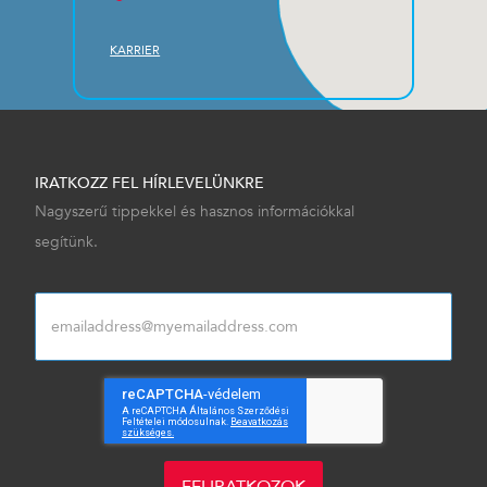
KARRIER
IRATKOZZ FEL HÍRLEVELÜNKRE
Nagyszerű tippekkel és hasznos információkkal
segítünk.