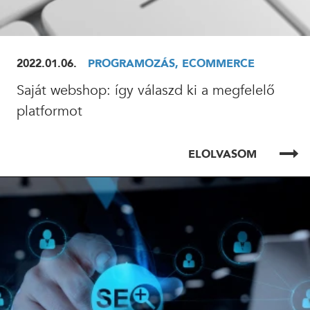
2022.01.06.
PROGRAMOZÁS, ECOMMERCE
Saját webshop: így válaszd ki a megfelelő
platformot
ELOLVASOM
ELOLVASOM