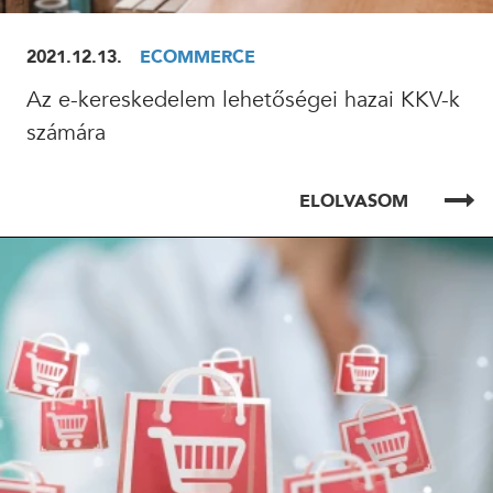
2021.12.13.
ECOMMERCE
Az e-kereskedelem lehetőségei hazai KKV-k
számára
ELOLVASOM
ELOLVASOM