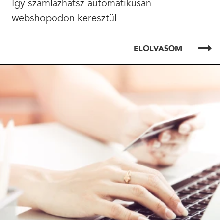
Így számlázhatsz automatikusan
webshopodon keresztül
ELOLVASOM
ELOLVASOM