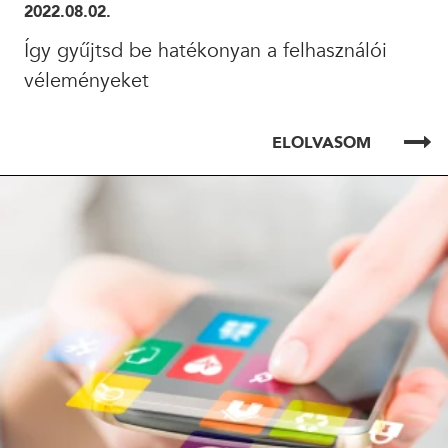
2022.08.02.
Így gyűjtsd be hatékonyan a felhasználói
véleményeket
ELOLVASOM
ELOLVASOM