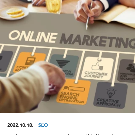
ELOLVASOM
2022.10.18.
SEO