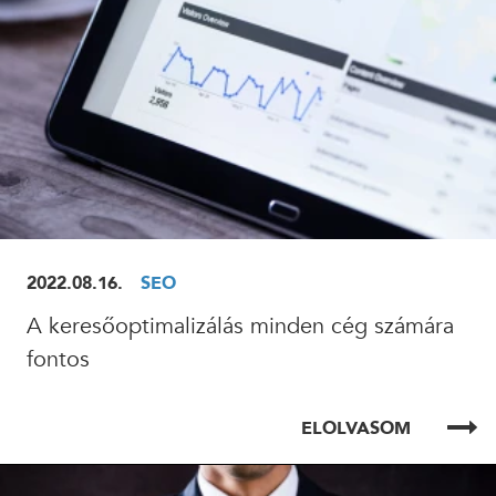
2022.08.16.
SEO
A keresőoptimalizálás minden cég számára
fontos
ELOLVASOM