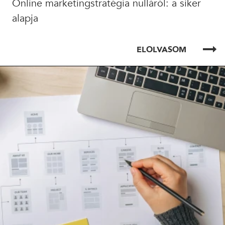
Online marketingstratégia nulláról: a siker
alapja
ELOLVASOM
ELOLVASOM