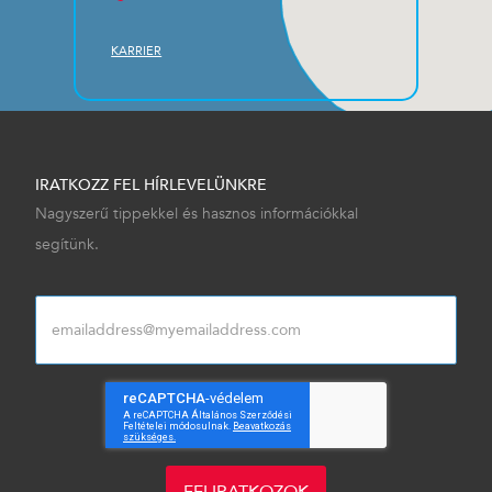
KARRIER
IRATKOZZ FEL HÍRLEVELÜNKRE
Nagyszerű tippekkel és hasznos információkkal
segítünk.