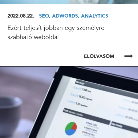
2022.08.22.
SEO, ADWORDS, ANALYTICS
Ezért teljesít jobban egy személyre
szabható weboldal
ELOLVASOM
ELOLVASOM