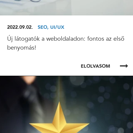
2022.09.02.
SEO, UI/UX
Új látogatók a weboldaladon: fontos az első
benyomás!
ELOLVASOM
ELOLVASOM