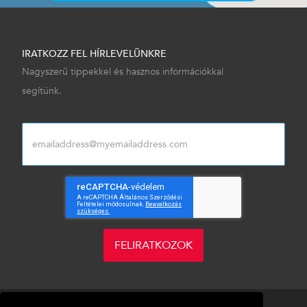
IRATKOZZ FEL HÍRLEVELÜNKRE
Nagyszerű tippekkel és hasznos információkkal
segítünk.
FELIRATKOZOK