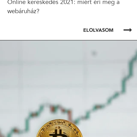
Online kereskedés 2021: miért éri meg a
webáruház?
ELOLVASOM
ELOLVASOM