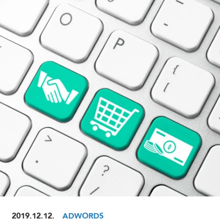
ELOLVASOM
2019.12.12.
ADWORDS