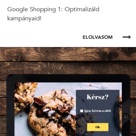
Google Shopping 1: Optimalizáld
kampányaid!
ELOLVASOM
ELOLVASOM