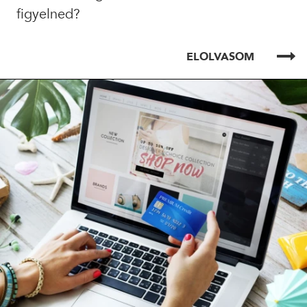
figyelned?
ELOLVASOM
ELOLVASOM