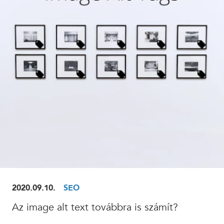
ELOLVASOM
2020.09.10.
SEO
Az image alt text továbbra is számít?