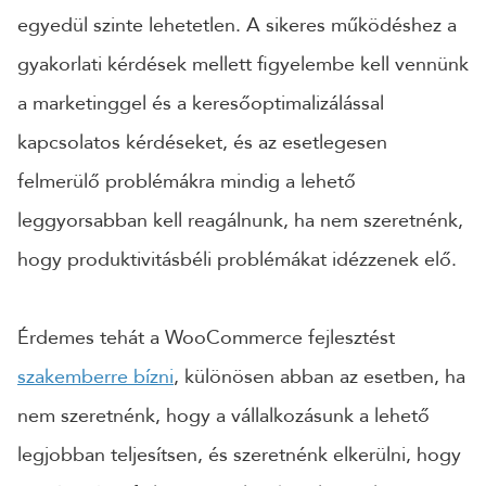
egyedül szinte lehetetlen. A sikeres működéshez a
gyakorlati kérdések mellett figyelembe kell vennünk
a marketinggel és a keresőoptimalizálással
kapcsolatos kérdéseket, és az esetlegesen
felmerülő problémákra mindig a lehető
leggyorsabban kell reagálnunk, ha nem szeretnénk,
hogy produktivitásbéli problémákat idézzenek elő.
Érdemes tehát a WooCommerce fejlesztést
szakemberre bízni
, különösen abban az esetben, ha
nem szeretnénk, hogy a vállalkozásunk a lehető
legjobban teljesítsen, és szeretnénk elkerülni, hogy