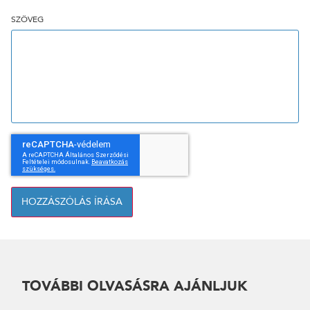
SZÖVEG
HOZZÁSZÓLÁS ÍRÁSA
TOVÁBBI OLVASÁSRA AJÁNLJUK