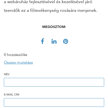
a webáruház fejlesztésével és kezelésével járó
teendők ez a főtevékenység rovására menjenek.
MEGOSZTOM:
0 hozzászólás
Összes mutatása
NÉV
E-MAIL CÍM