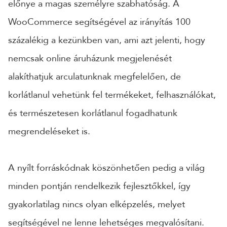
előnye a magas személyre szabhatóság. A
WooCommerce segítségével az irányítás 100
százalékig a kezünkben van, ami azt jelenti, hogy
nemcsak online áruházunk megjelenését
alakíthatjuk arculatunknak megfelelően, de
korlátlanul vehetünk fel termékeket, felhasználókat,
és természetesen korlátlanul fogadhatunk
megrendeléseket is.
A nyílt forráskódnak köszönhetően pedig a világ
minden pontján rendelkezik fejlesztőkkel, így
gyakorlatilag nincs olyan elképzelés, melyet
segítségével ne lenne lehetséges megvalósítani.