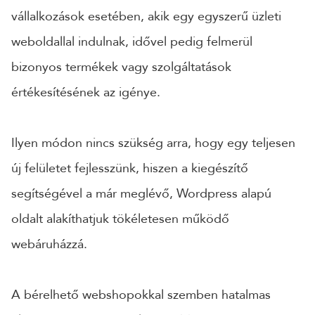
vállalkozások esetében, akik egy egyszerű üzleti
weboldallal indulnak, idővel pedig felmerül
bizonyos termékek vagy szolgáltatások
értékesítésének az igénye.
Ilyen módon nincs szükség arra, hogy egy teljesen
új felületet fejlesszünk, hiszen a kiegészítő
segítségével a már meglévő, Wordpress alapú
oldalt alakíthatjuk tökéletesen működő
webáruházzá.
A bérelhető webshopokkal szemben hatalmas