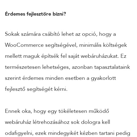
Érdemes fejlesztőre bízni?
Sokak számára csábító lehet az opció, hogy a
WooCommerce segítségével, minimális költségek
mellett maguk építsék fel saját webáruházukat. Ez
természetesen lehetséges, azonban tapasztalataink
szerint érdemes minden esetben a gyakorlott
fejlesztő segítségét kérni.
Ennek oka, hogy egy tökéletesen működő
webáruház létrehozásához sok dologra kell
odafigyelni, ezek mindegyikét kézben tartani pedig