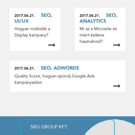
SEO,
SEO,
2017.06.21.
2017.06.21.
UI/UX
ANALYTICS
Hogyan működik a
Mi az a Microsite és
Display kampány?
miért kellene
használnod?
SEO, ADWORDS
2017.06.21.
Quality Score, hogyan spórolj Google Ads
kampányaidon
SRG GROUP KFT.