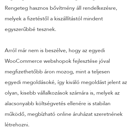
Rengeteg hasznos bővítmény áll rendelkezésre,
melyek a fizetéstől a kiszállítástól mindent
egyszerűbbé tesznek.
Arról már nem is beszélve, hogy az egyedi
WooCommerce webshopok fejlesztése jóval
megfizethetőbb áron mozog, mint a teljesen
egyedi megoldásoké, így kiváló megoldást jelent az
olyan, kisebb vállalkozások számára is, melyek az
alacsonyabb költségvetés ellenére is stabilan
működő, megbízható online áruházat szeretnének
létrehozni.