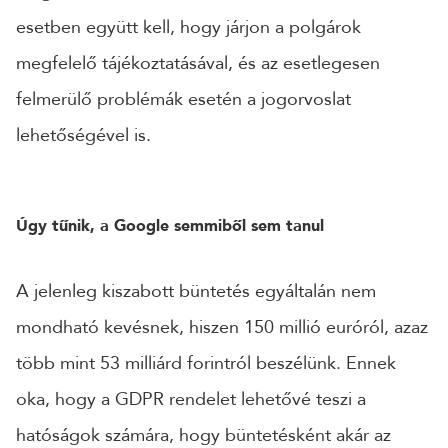
esetben együtt kell, hogy járjon a polgárok
megfelelő tájékoztatásával, és az esetlegesen
felmerülő problémák esetén a jogorvoslat
lehetőségével is.
Úgy tűnik, a Google semmiből sem tanul
A jelenleg kiszabott büntetés egyáltalán nem
mondható kevésnek, hiszen 150 millió euróról, azaz
több mint 53 milliárd forintról beszélünk. Ennek
oka, hogy a GDPR rendelet lehetővé teszi a
hatóságok számára, hogy büntetésként akár az