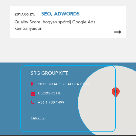
SEO, ADWORDS
2017.06.21.
Quality Score, hogyan spórolj Google Ads
kampányaidon
SRG GROUP KFT.
1013 BUDAPEST, ATTILA ÚT 17
CEG@SRG.HU
+36 1 700 1499
KARRIER