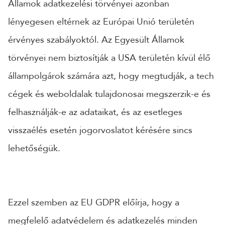
Államok adatkezelési törvényei azonban
lényegesen eltérnek az Európai Unió területén
érvényes szabályoktól. Az Egyesült Államok
törvényei nem biztosítják a USA területén kívül élő
állampolgárok számára azt, hogy megtudják, a tech
cégek és weboldalak tulajdonosai megszerzik-e és
felhasználják-e az adataikat, és az esetleges
visszaélés esetén jogorvoslatot kérésére sincs
lehetőségük.
Ezzel szemben az EU GDPR előírja, hogy a
megfelelő adatvédelem és adatkezelés minden