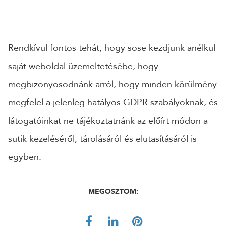
Rendkívül fontos tehát, hogy sose kezdjünk anélkül
saját weboldal üzemeltetésébe, hogy
megbizonyosodnánk arról, hogy minden körülmény
megfelel a jelenleg hatályos GDPR szabályoknak, és
látogatóinkat ne tájékoztatnánk az előírt módon a
sütik kezeléséről, tárolásáról és elutasításáról is
egyben.
MEGOSZTOM: