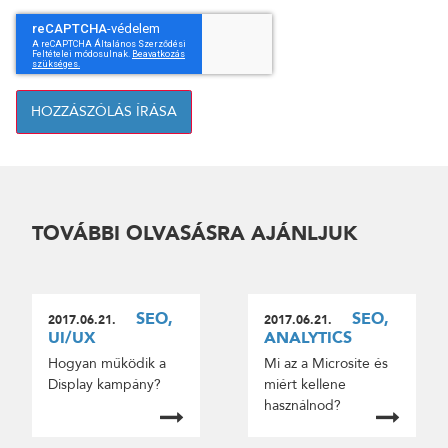
HOZZÁSZÓLÁS ÍRÁSA
TOVÁBBI OLVASÁSRA AJÁNLJUK
SEO,
SEO,
2017.06.21.
2017.06.21.
UI/UX
ANALYTICS
Hogyan működik a
Mi az a Microsite és
Display kampány?
miért kellene
használnod?