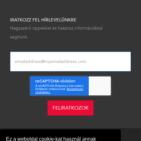
IRATKOZZ FEL HÍRLEVELÜNKRE
Nagyszerű tippekkel és hasznos információkkal
segítünk.
FELIRATKOZOK
Ez a weboldal cookie-kat használ annak