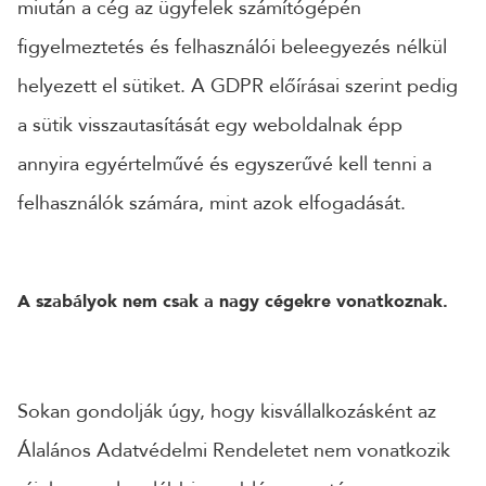
miután a cég az ügyfelek számítógépén
figyelmeztetés és felhasználói beleegyezés nélkül
helyezett el sütiket. A GDPR előírásai szerint pedig
a sütik visszautasítását egy weboldalnak épp
annyira egyértelművé és egyszerűvé kell tenni a
felhasználók számára, mint azok elfogadását.
A szabályok nem csak a nagy cégekre vonatkoznak.
Sokan gondolják úgy, hogy kisvállalkozásként az
Álalános Adatvédelmi Rendeletet nem vonatkozik