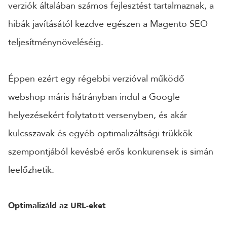
verziók általában számos fejlesztést tartalmaznak, a
hibák javításától kezdve egészen a Magento SEO
teljesítménynöveléséig.
Éppen ezért egy régebbi verzióval működő
webshop máris hátrányban indul a Google
helyezésekért folytatott versenyben, és akár
kulcsszavak és egyéb optimalizáltsági trükkök
szempontjából kevésbé erős konkurensek is simán
leelőzhetik.
Optimalizáld az URL-eket