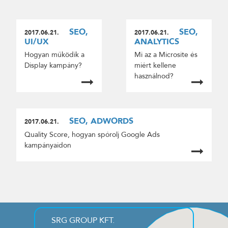
SEO,
SEO,
2017.06.21.
2017.06.21.
UI/UX
ANALYTICS
Hogyan működik a
Mi az a Microsite és
Display kampány?
miért kellene
használnod?
SEO, ADWORDS
2017.06.21.
Quality Score, hogyan spórolj Google Ads
kampányaidon
SRG GROUP KFT.