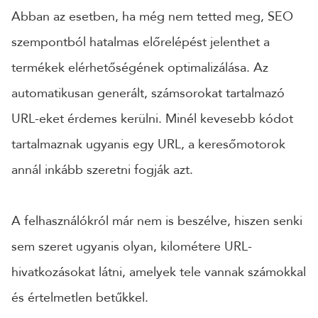
Abban az esetben, ha még nem tetted meg, SEO
szempontból hatalmas előrelépést jelenthet a
termékek elérhetőségének optimalizálása. Az
automatikusan generált, számsorokat tartalmazó
URL-eket érdemes kerülni. Minél kevesebb kódot
tartalmaznak ugyanis egy URL, a keresőmotorok
annál inkább szeretni fogják azt.
A felhasználókról már nem is beszélve, hiszen senki
sem szeret ugyanis olyan, kilométere URL-
hivatkozásokat látni, amelyek tele vannak számokkal
és értelmetlen betűkkel.