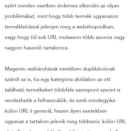
ezért minden esetben érdemes elkerülni az olyan
problémákat, mint hogy több termék ugyanazon
termékleírással jelenjen meg a webshopodban,
vagy hogy túl sok URL mutasson több azonos vagy
nagyon hasonló tartalomra.
Magento webáruházak esetében duplikációnak
számít az is, ha egy kategória aloldalon az ott
található termékeket többféle szempont szerint is
rendezhetik a felhasználók, és ezek mindegyike
külön URL-t generál, hiszen ilyen esetekben
ugyanaz a tartalom jelenik meg többször, külön URL