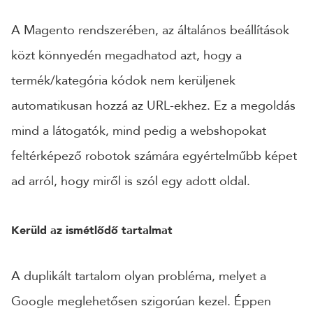
A Magento rendszerében, az általános beállítások
közt könnyedén megadhatod azt, hogy a
termék/kategória kódok nem kerüljenek
automatikusan hozzá az URL-ekhez. Ez a megoldás
mind a látogatók, mind pedig a webshopokat
feltérképező robotok számára egyértelműbb képet
ad arról, hogy miről is szól egy adott oldal.
Kerüld az ismétlődő tartalmat
A duplikált tartalom olyan probléma, melyet a
Google meglehetősen szigorúan kezel. Éppen