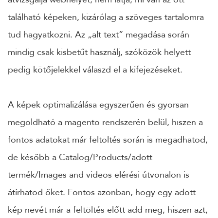
található képeken, kizárólag a szöveges tartalomra
tud hagyatkozni. Az „alt text” megadása során
mindig csak kisbetűt használj, szóközök helyett
pedig kötőjelekkel válaszd el a kifejezéseket.
A képek optimalizálása egyszerűen és gyorsan
megoldható a magento rendszerén belül, hiszen a
fontos adatokat már feltöltés során is megadhatod,
de később a Catalog/Products/adott
termék/Images and videos elérési útvonalon is
átírhatod őket. Fontos azonban, hogy egy adott
kép nevét már a feltöltés előtt add meg, hiszen azt,