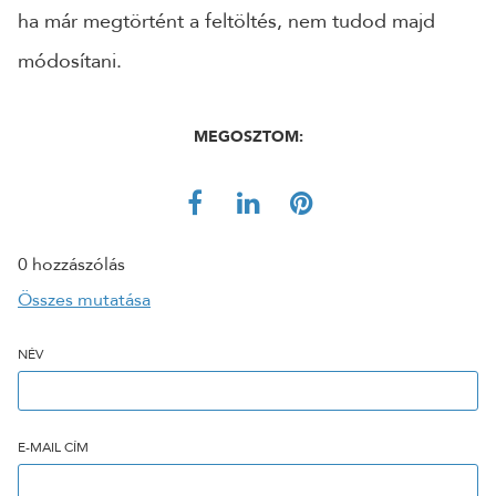
ha már megtörtént a feltöltés, nem tudod majd
módosítani.
MEGOSZTOM:
0 hozzászólás
Összes mutatása
NÉV
E-MAIL CÍM