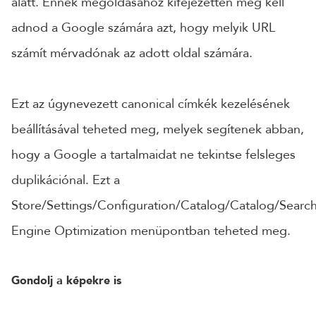
alatt. Ennek megoldásához kifejezetten meg kell
adnod a Google számára azt, hogy melyik URL
számít mérvadónak az adott oldal számára.
Ezt az úgynevezett canonical címkék kezelésének
beállításával teheted meg, melyek segítenek abban,
hogy a Google a tartalmaidat ne tekintse felsleges
duplikációnal. Ezt a
Store/Settings/Configuration/Catalog/Catalog/Searc
Engine Optimization menüpontban teheted meg.
Gondolj a képekre is