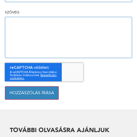
SZÖVEG
HOZZÁSZÓLÁS ÍRÁSA
TOVÁBBI OLVASÁSRA AJÁNLJUK