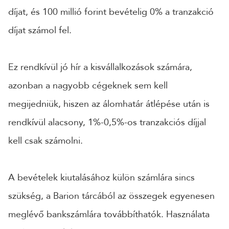
díjat, és 100 millió forint bevételig 0% a tranzakció
díjat számol fel.
Ez rendkívül jó hír a kisvállalkozások számára,
azonban a nagyobb cégeknek sem kell
megijedniük, hiszen az álomhatár átlépése után is
rendkívül alacsony, 1%-0,5%-os tranzakciós díjjal
kell csak számolni.
A bevételek kiutalásához külön számlára sincs
szükség, a Barion tárcából az összegek egyenesen
meglévő bankszámlára továbbíthatók. Használata