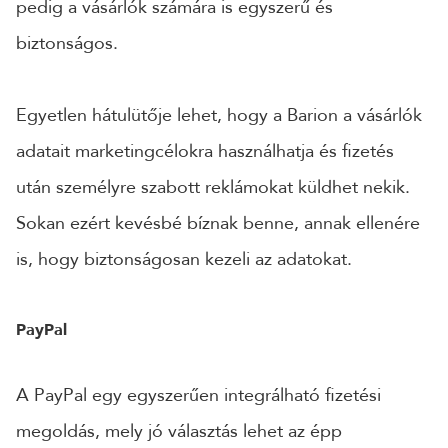
pedig a vásárlók számára is egyszerű és
biztonságos.
Egyetlen hátulütője lehet, hogy a Barion a vásárlók
adatait marketingcélokra használhatja és fizetés
után személyre szabott reklámokat küldhet nekik.
Sokan ezért kevésbé bíznak benne, annak ellenére
is, hogy biztonságosan kezeli az adatokat.
PayPal
A PayPal egy egyszerűen integrálható fizetési
megoldás, mely jó választás lehet az épp