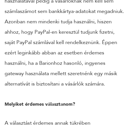
használatával pedig a vásárlóknak nem kell sem
számlaszámot sem bankkártya-adatokat megadniuk.
Azonban nem mindenki tudja használni, hiszen
ahhoz, hogy PayPal-en keresztül tudjunk fizetni,
saját PayPal számlával kell rendelkeznünk. Éppen
ezért leginkább abban az esetben érdemes
használni, ha a Barionhoz hasonló, ingyenes
gateway használata mellett szeretnénk egy másik
alternatívát is biztosítani a vásárlók számára.
Melyiket érdemes választanom?
A választást érdemes annak tükrében