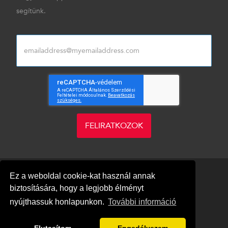
segítünk.
FELIRATKOZOK
Ez a weboldal cookie-kat használ annak
biztosítására, hogy a legjobb élményt
nyújthassuk honlapunkon.
További információ
Blog
Adatvédelem
Impresszum