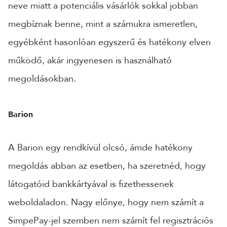
neve miatt a potenciális vásárlók sokkal jobban
megbíznak benne, mint a számukra ismeretlen,
egyébként hasonlóan egyszerű és hatékony elven
működő, akár ingyenesen is használható
megoldásokban.
Barion
A Barion egy rendkívül olcsó, ámde hatékony
megoldás abban az esetben, ha szeretnéd, hogy
látogatóid bankkártyával is fizethessenek
weboldaladon. Nagy előnye, hogy nem számít a
SimpePay-jel szemben nem számít fel regisztrációs