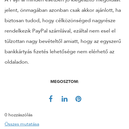
jelent, önmagában azonban csak akkor ajánlott, ha
biztosan tudod, hogy célközönséged nagyrésze
rendelkezik PayPal számlával, ezáltal nem esel el
túlzottan nagy bevételtől amiatt, hogy az egyszerű
bankkártyás fizetés lehetősége nem elérhető az
oldaladon.
MEGOSZTOM:
0 hozzászólás
Összes mutatása