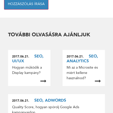
HOZZÁSZÓLÁS ÍRÁSA
TOVÁBBI OLVASÁSRA AJÁNLJUK
SEO,
SEO,
2017.06.21.
2017.06.21.
UI/UX
ANALYTICS
Hogyan működik a
Mi az a Microsite és
Display kampány?
miért kellene
használnod?
SEO, ADWORDS
2017.06.21.
Quality Score, hogyan spórolj Google Ads
kampányaidon