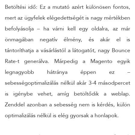
Betöltési idő: Ez a mutató azért különösen fontos,
mert az ügyfelek elégedettségét is nagy mértékben
befolyásolja – ha várni kell egy oldalra, az már
önmagában negatív élmény, és akár el is
tántoríthatja a vásárlástól a látogatót, nagy Bounce
Rate-t generálva. Márpedig a Magento egyik
legnagyobb hátránya éppen ez –
sebességoptimalizálás nélkül akár 3-4 másodpercet
is igénybe vehet, amíg betöltődik a weblap.
Zenddel azonban a sebesség nem is kérdés, külön
optimalizálás nélkül is elég gyorsak a honlapok.