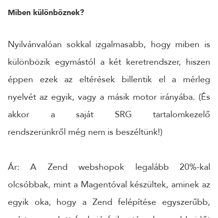
Miben különböznek?
Nyilvánvalóan sokkal izgalmasabb, hogy miben is
különbözik egymástól a két keretrendszer, hiszen
éppen ezek az eltérések billentik el a mérleg
nyelvét az egyik, vagy a másik motor irányába. (És
akkor a saját SRG tartalomkezelő
rendszerünkről még nem is beszéltünk!)
Ár: A Zend webshopok legalább 20%-kal
olcsóbbak, mint a Magentóval készültek, aminek az
egyik oka, hogy a Zend felépítése egyszerűbb,