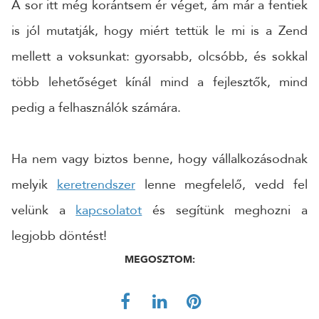
A sor itt még korántsem ér véget, ám már a fentiek
is jól mutatják, hogy miért tettük le mi is a Zend
mellett a voksunkat: gyorsabb, olcsóbb, és sokkal
több lehetőséget kínál mind a fejlesztők, mind
pedig a felhasználók számára.
Ha nem vagy biztos benne, hogy vállalkozásodnak
melyik
keretrendszer
lenne megfelelő, vedd fel
velünk a
kapcsolatot
és segítünk meghozni a
legjobb döntést!
MEGOSZTOM: