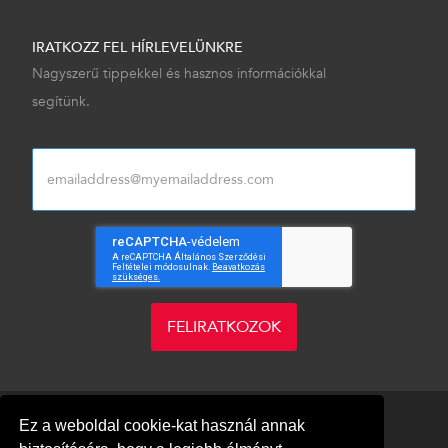
IRATKOZZ FEL HÍRLEVELÜNKRE
Nagyszerű tippekkel és hasznos információkkal
segítünk.
FELIRATKOZOK
Ez a weboldal cookie-kat használ annak