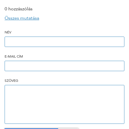
0 hozzászólás
Összes mutatása
NÉV
E-MAIL CÍM
SZÖVEG