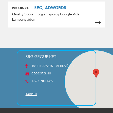
SEO, ADWORDS
2017.06.21.
Quality Score, hogyan spórolj Google Ads
kampányaidon
SRG GROUP KFT.
1013 BUDAPEST, ATTILA ÚT 17
CEG@SRG.HU
+36 1 700 1499
KARRIER