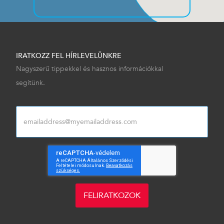
IRATKOZZ FEL HÍRLEVELÜNKRE
Nagyszerű tippekkel és hasznos információkkal
segítünk.
FELIRATKOZOK