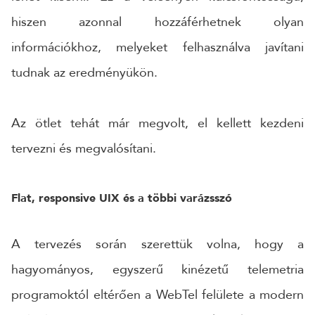
hiszen azonnal hozzáférhetnek olyan
információkhoz, melyeket felhasználva javítani
tudnak az eredményükön.
Az ötlet tehát már megvolt, el kellett kezdeni
tervezni és megvalósítani.
Flat, responsive UIX és a többi varázsszó
A tervezés során szerettük volna, hogy a
hagyományos, egyszerű kinézetű telemetria
programoktól eltérően a WebTel felülete a modern