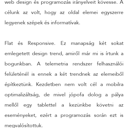
web design és programozás irányelveit kövesse. A
célunk az volt, hogy az oldal elemei egyszerre
legyenek szépek és informatívak.
Flat és Responsive. Ez manapság két sokat
emlegetett design trend, amiről már mi is írtunk a
bogunkban. A telemetria rendszer felhasználói
felületénél is ennek a két trendnek az elemeiből
építkeztünk. Kezdetben nem volt cél a mobilra
optimalizáltság, de mivel jópofa dolog a pálya
mellől egy tablettel a kezünkbe követni az
eseményeket, ezért a programozás során ezt is
megvalósítottuk.