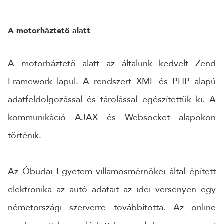
A motorháztető alatt
A motorháztető alatt az általunk kedvelt Zend
Framework lapul. A rendszert XML és PHP alapú
adatfeldolgozással és tárolással egészítettük ki. A
kommunikáció AJAX és Websocket alapokon
történik.
Az Óbudai Egyetem villamosmérnökei által épített
elektronika az autó adatait az idei versenyen egy
németországi szerverre továbbította. Az online