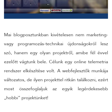
CÉGNÉV
TELEFONSZÁM
Mai blogposztunkban kivételesen nem marketing-
vagy programozás-technikai újdonságokról lesz
ÜZENET
szó, hanem egy olyan projektről, amibe fél évvel
ezelőtt vágtunk bele. Célunk egy online telemetria
rendszer elkészítése volt. A webfejlesztők munkája
változatos, de ilyen projekttel ritkán találkozni, ezért
most összefoglaljuk az egyik legérdekesebb
„hobbi” projektünket!
KÜLDÉS