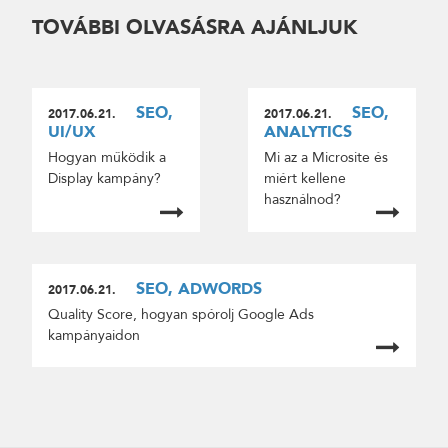
TOVÁBBI OLVASÁSRA AJÁNLJUK
SEO,
SEO,
2017.06.21.
2017.06.21.
UI/UX
ANALYTICS
Hogyan működik a
Mi az a Microsite és
Display kampány?
miért kellene
használnod?
SEO, ADWORDS
2017.06.21.
Quality Score, hogyan spórolj Google Ads
kampányaidon