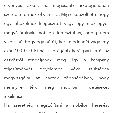
érvényes akkor, ha magasabb árkategóriában
szereplő termékről van szó. Míg elképzelhető, hogy
egy öltözékhez kiegészítőt vagy egy mozijegyet
megvásárolnak mobilon keresztül is, addig nem
valószínű, hogy egy hűtőt, kerti medencét vagy egy
akár 100 000 Ft-nál is drágább kerékpárt erről az
eszközről rendeljenek meg. Így a kampány
teljesítményét figyelembe véve szükséges
megvizsgálni az esetek többségében, hogy
mennyire térül meg mobilos hirdetéseket
alkalmazni.
Ha szeretnéd megszólítani a mobilon keresést