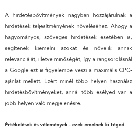
A hirdetésbővítmények nagyban hozzájárulnak a
hirdetések teljesítményének növeléséhez. Ahogy a
hagyományos, szöveges hirdetések esetében is,
segítenek kiemelni azokat és növelik annak
relevanciáját, illetve minőségét, így a rangsorolásnál
a Google ezt is figyelembe veszi a maximális CPC-
ajánlat mellett. Ezért minél több helyen használsz
hirdetésbővítményeket, annál több esélyed van a
jobb helyen való megjelenésre.
Értékelések és vélemények - ezek emelnek ki téged