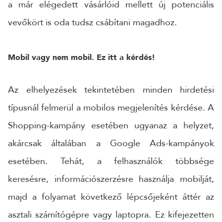
a már elégedett vásárlóid mellett új potenciális
vevőkört is oda tudsz csábítani magadhoz.
Mobil vagy nem mobil. Ez itt a kérdés!
Az elhelyezések tekintetében minden hirdetési
típusnál felmerül a mobilos megjelenítés kérdése. A
Shopping-kampány esetében ugyanaz a helyzet,
akárcsak általában a Google Ads-kampányok
esetében. Tehát, a felhasználók többsége
keresésre, információszerzésre használja mobilját,
majd a folyamat következő lépcsőjeként áttér az
asztali számítógépre vagy laptopra. Ez kifejezetten