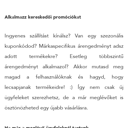
Alkalmazz kereskedői promóciókat
Ingyenes szállítást kínálsz? Van egy szezonális
kuponkódod? Márkaspecifikus árengedményt adsz
adott termékekre? Esetleg többszintű
árengedményt alkalmazol? Akkor mutasd meg
magad a felhasználóknak és hagyd, hogy
lecsapjanak termékeidre! :) Így nem csak új
ügyfeleket szerezhetsz, de a már meglévőket is
ösztönözheted egy újabb vásárlásra.