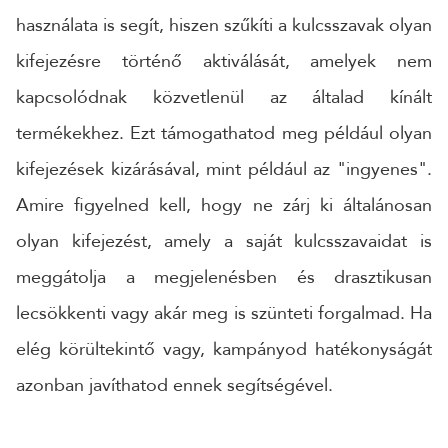
használata is segít, hiszen szűkíti a kulcsszavak olyan
kifejezésre történő aktiválását, amelyek nem
kapcsolódnak közvetlenül az általad kínált
termékekhez. Ezt támogathatod meg például olyan
kifejezések kizárásával, mint például az "ingyenes".
Amire figyelned kell, hogy ne zárj ki általánosan
olyan kifejezést, amely a saját kulcsszavaidat is
meggátolja a megjelenésben és drasztikusan
lecsökkenti vagy akár meg is szünteti forgalmad. Ha
elég körültekintő vagy, kampányod hatékonyságát
azonban javíthatod ennek segítségével.