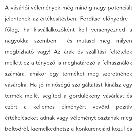
A vásárlói vélemények még mindig nagy potenciált
jelentenek az értékesítésben. Fordítsd előnyödre -
főleg, ha kisvállalkozóként kell versenyezned a
nagyokkal szemben - és mutasd meg, milyen
megbízható vagy! Az árak és szállítási feltételek
mellett ez a tényező is meghatározó a felhasználók
számára, amikor egy terméket meg szeretnének
vásárolni. Ha jó minőségű szolgáltatást kínálsz egy
termék mellé, segíted a gördülékeny vásárlást és
ezért a kellemes élményért vevőid pozitív
értékeléseket adnak vagy véleményt osztanak meg
boltodról, kiemelkedhetsz a konkurenciáid közül és