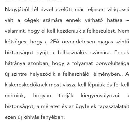
Nagyjából fél évvel ezelőtt már teljesen világossá
vált a cégek számára ennek várható hatása –
valamint, hogy el kell kezdeniük a felkészülést. Nem
kétséges, hogy a 2FA örvendetesen magas szintű
biztonságot nyújt a felhasználók számára. Ennek
hátránya azonban, hogy a folyamat bonyolultsága
új szintre helyeződik a felhasználói élményben.. A
kiskereskedőknek most vissza kell lépniük és fel kell
mérniük, hogyan tudják kiegyensúlyozni a
biztonságot, a méretet és az ügyfelek tapasztalatait
ezen új kihívás fényében.