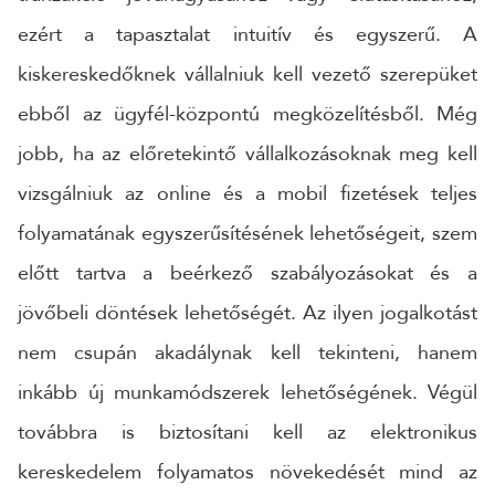
ezért a tapasztalat intuitív és egyszerű. A
kiskereskedőknek vállalniuk kell vezető szerepüket
ebből az ügyfél-központú megközelítésből. Még
jobb, ha az előretekintő vállalkozásoknak meg kell
vizsgálniuk az online és a mobil fizetések teljes
folyamatának egyszerűsítésének lehetőségeit, szem
előtt tartva a beérkező szabályozásokat és a
jövőbeli döntések lehetőségét. Az ilyen jogalkotást
nem csupán akadálynak kell tekinteni, hanem
inkább új munkamódszerek lehetőségének. Végül
továbbra is biztosítani kell az elektronikus
kereskedelem folyamatos növekedését mind az