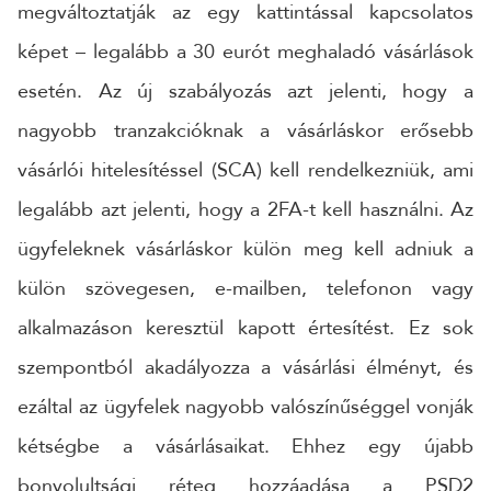
megváltoztatják az egy kattintással kapcsolatos
képet – legalább a 30 eurót meghaladó vásárlások
esetén. Az új szabályozás azt jelenti, hogy a
nagyobb tranzakcióknak a vásárláskor erősebb
vásárlói hitelesítéssel (SCA) kell rendelkezniük, ami
legalább azt jelenti, hogy a 2FA-t kell használni. Az
ügyfeleknek vásárláskor külön meg kell adniuk a
külön szövegesen, e-mailben, telefonon vagy
alkalmazáson keresztül kapott értesítést. Ez sok
szempontból akadályozza a vásárlási élményt, és
ezáltal az ügyfelek nagyobb valószínűséggel vonják
kétségbe a vásárlásaikat. Ehhez egy újabb
bonyolultsági réteg hozzáadása a PSD2