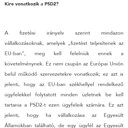
Kire vonatkozik a PSD2?
A fizetési irányelv szerint mindazon
vállalkozásoknak, amelyek „fizetést teljesítenek az
EU-ban”, meg kell felelniük ennek a
követelménynek. Ez nem csupán az Európai Unión
belül működő szervezetekre vonatkozik; ez azt is
jelenti, hogy az EU-ban székhellyel rendelkező
ügyfelekkel folytatott minden üzletnek be kell
tartania a PSD2-t ezen ügyfeleik számára. Ez azt
jelenti, hogy ha vállalkozása az Egyesült
Államokban található, de egy ügyfél az Egyesült