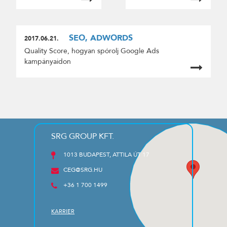
SEO, ADWORDS
2017.06.21.
Quality Score, hogyan spórolj Google Ads
kampányaidon
SRG GROUP KFT.
1013 BUDAPEST, ATTILA ÚT 17
CEG@SRG.HU
+36 1 700 1499
KARRIER