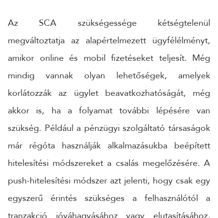
Az SCA szükségessége kétségtelenül
megváltoztatja az alapértelmezett ügyfélélményt,
amikor online és mobil fizetéseket teljesít. Még
mindig vannak olyan lehetőségek, amelyek
korlátozzák az ügylet beavatkozhatóságát, még
akkor is, ha a folyamat további lépésére van
szükség. Például a pénzügyi szolgáltató társaságok
már régóta használják alkalmazásukba beépített
hitelesítési módszereket a csalás megelőzésére. A
push-hitelesítési módszer azt jelenti, hogy csak egy
egyszerű érintés szükséges a felhasználótól a
tranzakció jóváhagyásához vagy elutasításához,