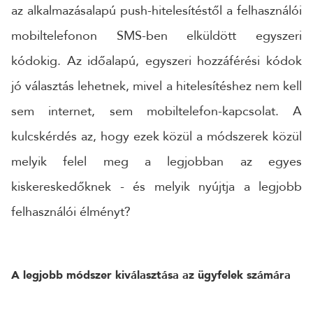
az alkalmazásalapú push-hitelesítéstől a felhasználói
mobiltelefonon SMS-ben elküldött egyszeri
kódokig. Az időalapú, egyszeri hozzáférési kódok
jó választás lehetnek, mivel a hitelesítéshez nem kell
sem internet, sem mobiltelefon-kapcsolat. A
kulcskérdés az, hogy ezek közül a módszerek közül
melyik felel meg a legjobban az egyes
kiskereskedőknek - és melyik nyújtja a legjobb
felhasználói élményt?
A legjobb módszer kiválasztása az ügyfelek számára