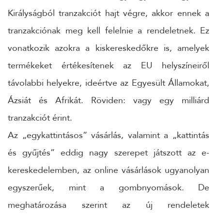
Királyságból tranzakciót hajt végre, akkor ennek a
tranzakciónak meg kell felelnie a rendeletnek. Ez
vonatkozik azokra a kiskereskedőkre is, amelyek
termékeket értékesítenek az EU helyszíneiről
távolabbi helyekre, ideértve az Egyesült Államokat,
Ázsiát és Afrikát. Röviden: vagy egy milliárd
tranzakciót érint.
Az „egykattintásos” vásárlás, valamint a „kattintás
és gyűjtés” eddig nagy szerepet játszott az e-
kereskedelemben, az online vásárlások ugyanolyan
egyszerűek, mint a gombnyomások. De
meghatározása szerint az új rendeletek