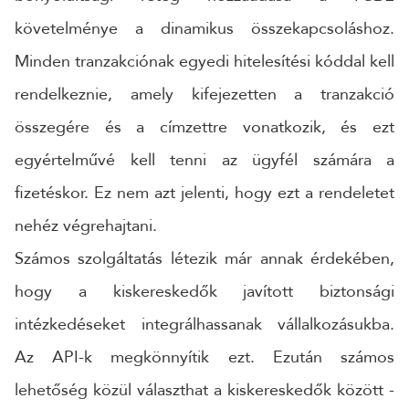
követelménye a dinamikus összekapcsoláshoz.
Minden tranzakciónak egyedi hitelesítési kóddal kell
rendelkeznie, amely kifejezetten a tranzakció
összegére és a címzettre vonatkozik, és ezt
egyértelművé kell tenni az ügyfél számára a
fizetéskor. Ez nem azt jelenti, hogy ezt a rendeletet
nehéz végrehajtani.
Számos szolgáltatás létezik már annak érdekében,
hogy a kiskereskedők javított biztonsági
intézkedéseket integrálhassanak vállalkozásukba.
Az API-k megkönnyítik ezt. Ezután számos
lehetőség közül választhat a kiskereskedők között -