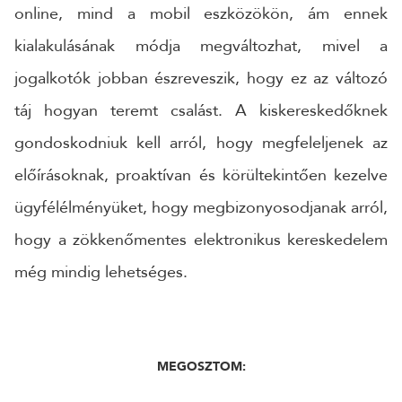
online, mind a mobil eszközökön, ám ennek
kialakulásának módja megváltozhat, mivel a
jogalkotók jobban észreveszik, hogy ez az változó
táj hogyan teremt csalást. A kiskereskedőknek
gondoskodniuk kell arról, hogy megfeleljenek az
előírásoknak, proaktívan és körültekintően kezelve
ügyfélélményüket, hogy megbizonyosodjanak arról,
hogy a zökkenőmentes elektronikus kereskedelem
még mindig lehetséges.
MEGOSZTOM: