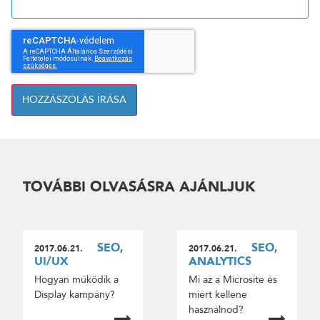
HOZZÁSZÓLÁS ÍRÁSA
TOVÁBBI OLVASÁSRA AJÁNLJUK
SEO,
SEO,
2017.06.21.
2017.06.21.
UI/UX
ANALYTICS
Hogyan működik a
Mi az a Microsite és
Display kampány?
miért kellene
használnod?