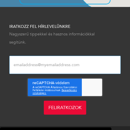
IRATKOZZ FEL HÍRLEVELÜNKRE
Nagyszerű tippekkel és hasznos információkkal
segítünk.
FELIRATKOZOK