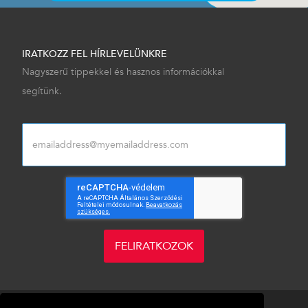
IRATKOZZ FEL HÍRLEVELÜNKRE
Nagyszerű tippekkel és hasznos információkkal
segítünk.
FELIRATKOZOK