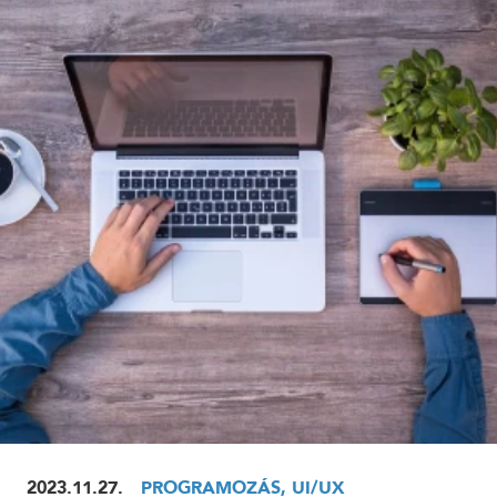
ELOLVASOM
2023.11.27.
PROGRAMOZÁS, UI/UX