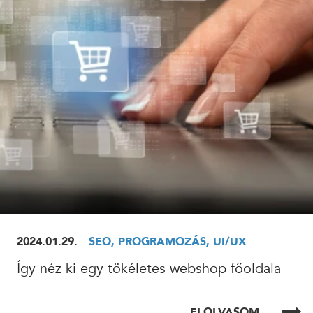
ELOLVASOM
2024.01.29.
SEO, PROGRAMOZÁS, UI/UX
Így néz ki egy tökéletes webshop főoldala
ELOLVASOM