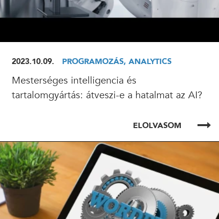
2023.10.09.
PROGRAMOZÁS, ANALYTICS
Mesterséges intelligencia és
tartalomgyártás: átveszi-e a hatalmat az AI?
ELOLVASOM