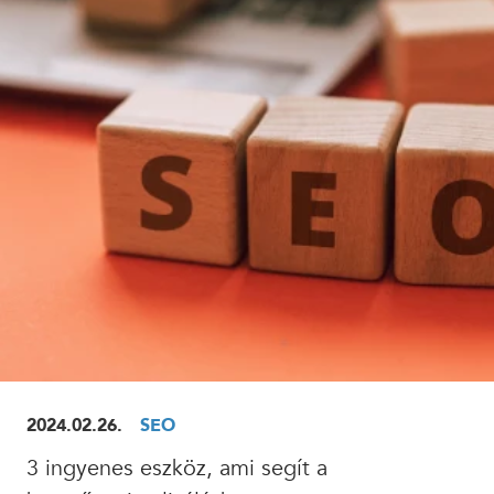
ELOLVASOM
2024.02.26.
SEO
3 ingyenes eszköz, ami segít a