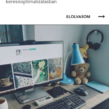
keresőoptimalizálásban
ELOLVASOM
ELOLVASOM