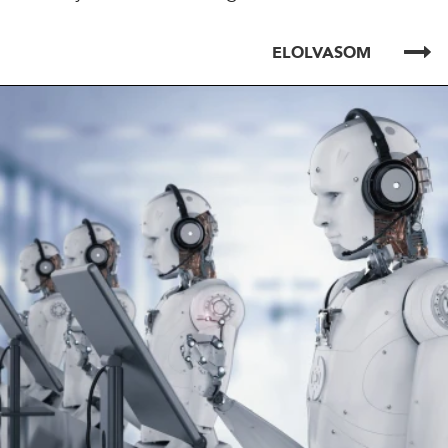
ELOLVASOM
ELOLVASOM