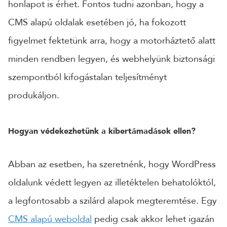
honlapot is érhet. Fontos tudni azonban, hogy a
CMS alapú oldalak esetében jó, ha fokozott
figyelmet fektetünk arra, hogy a motorháztető alatt
minden rendben legyen, és webhelyünk biztonsági
szempontból kifogástalan teljesítményt
produkáljon.
Hogyan védekezhetünk a kibertámadások ellen?
Abban az esetben, ha szeretnénk, hogy WordPress
oldalunk védett legyen az illetéktelen behatolóktól,
a legfontosabb a szilárd alapok megteremtése. Egy
CMS alapú weboldal
pedig csak akkor lehet igazán