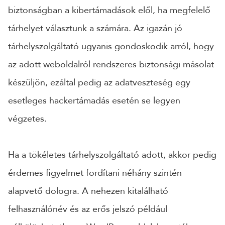
biztonságban a kibertámadások elől, ha megfelelő
tárhelyet választunk a számára. Az igazán jó
tárhelyszolgáltató ugyanis gondoskodik arról, hogy
az adott weboldalról rendszeres biztonsági másolat
készüljön, ezáltal pedig az adatveszteség egy
esetleges hackertámadás esetén se legyen
végzetes.
Ha a tökéletes tárhelyszolgáltató adott, akkor pedig
érdemes figyelmet fordítani néhány szintén
alapvető dologra. A nehezen kitalálható
felhasználónév és az erős jelszó például