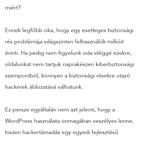
miért?
Ennek legfőbb oka, hogy egy esetleges biztonsági
rés problémája világszinten felhasználók millióit
érinti. Ha pedig nem figyelünk oda eléggé ezekre,
oldalunkat nem tartjuk naprakészen kiberbiztonsági
szempontból, könnyen a biztonsági résekre utazó
hackerek áldozatává válhatunk.
Ez persze egyáltalán nem azt jelenti, hogy a
WordPress használata önmagában veszélyes lenne,
hiszen hackertámadás egy egyedi fejlesztésű