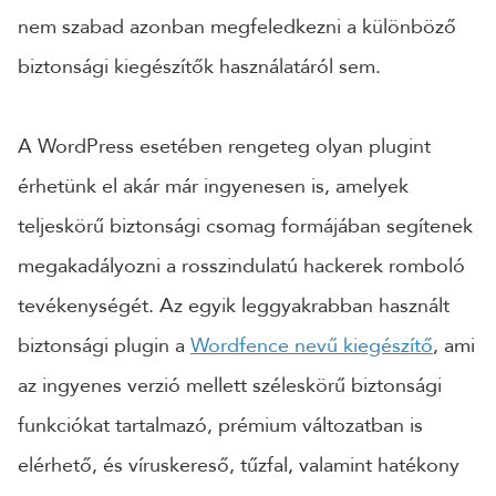
nem szabad azonban megfeledkezni a különböző
biztonsági kiegészítők használatáról sem.
A WordPress esetében rengeteg olyan plugint
érhetünk el akár már ingyenesen is, amelyek
teljeskörű biztonsági csomag formájában segítenek
megakadályozni a rosszindulatú hackerek romboló
tevékenységét. Az egyik leggyakrabban használt
biztonsági plugin a
Wordfence nevű kiegészítő
, ami
az ingyenes verzió mellett széleskörű biztonsági
funkciókat tartalmazó, prémium változatban is
elérhető, és víruskereső, tűzfal, valamint hatékony