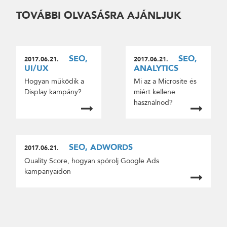
TOVÁBBI OLVASÁSRA AJÁNLJUK
SEO,
SEO,
2017.06.21.
2017.06.21.
UI/UX
ANALYTICS
Hogyan működik a
Mi az a Microsite és
Display kampány?
miért kellene
használnod?
SEO, ADWORDS
2017.06.21.
Quality Score, hogyan spórolj Google Ads
kampányaidon