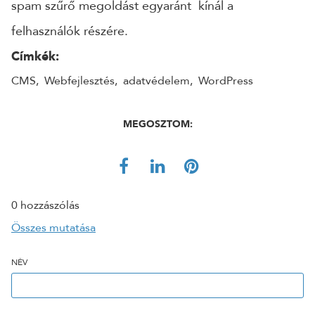
spam szűrő megoldást egyaránt kínál a
felhasználók részére.
Címkék:
CMS
,
Webfejlesztés
,
adatvédelem
,
WordPress
MEGOSZTOM:
0 hozzászólás
Összes mutatása
NÉV