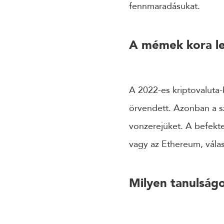
fennmaradásukat.
A mémek kora le
A 2022-es kriptovaluta
örvendett. Azonban a s
vonzerejüket. A befekte
vagy az Ethereum, vála
Milyen tanulság