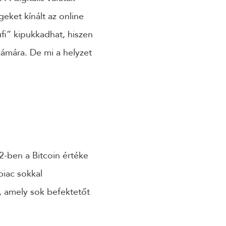
eket kínált az online
fi” kipukkadhat, hiszen
ámára. De mi a helyzet
2-ben a Bitcoin értéke
piac sokkal
, amely sok befektetőt