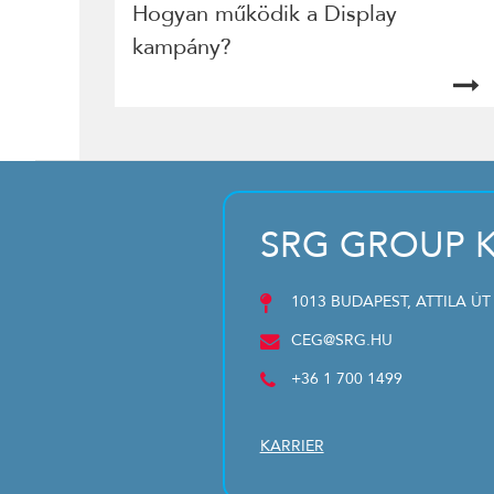
Hogyan működik a Display
kampány?
SRG GROUP K
1013 BUDAPEST, ATTILA ÚT
CEG@SRG.HU
+36 1 700 1499
KARRIER