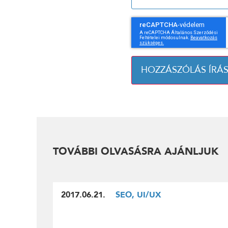
HOZZÁSZÓLÁS ÍRÁ
TOVÁBBI OLVASÁSRA AJÁNLJUK
2017.06.21.
SEO, UI/UX