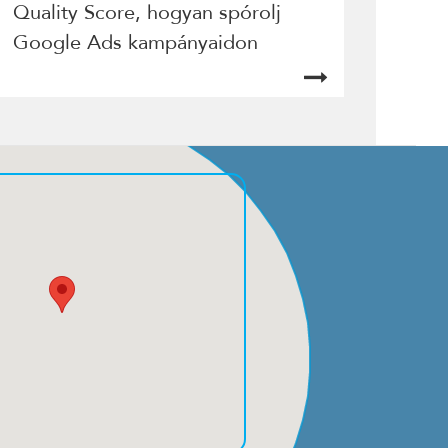
Quality Score, hogyan spórolj
Google Ads kampányaidon