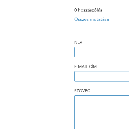
0 hozzászólás
Összes mutatása
NÉV
E-MAIL CÍM
SZÖVEG