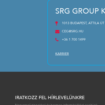
SRG GROUP K
1013 BUDAPEST, ATTILA ÚT
CEG@SRG.HU
+36 1 700 1499
KARRIER
IRATKOZZ FEL HÍRLEVELÜNKRE