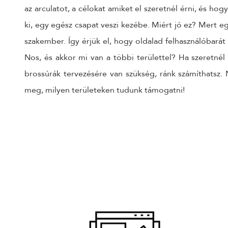
az arculatot, a célokat amiket el szeretnél érni, és h
ki, egy egész csapat veszi kezébe. Miért jó ez? Mert e
szakember. Így érjük el, hogy oldalad felhasználóbarát
Nos, és akkor mi van a többi területtel? Ha szeretnél
brossúrák tervezésére van szükség, ránk számíthatsz. 
meg, milyen területeken tudunk támogatni!