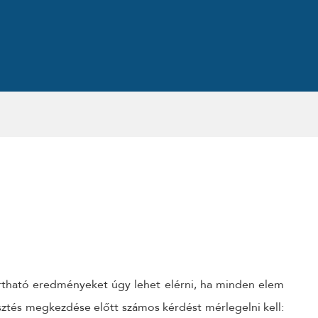
tartható eredményeket úgy lehet elérni, ha minden elem
esztés megkezdése előtt számos kérdést mérlegelni kell: