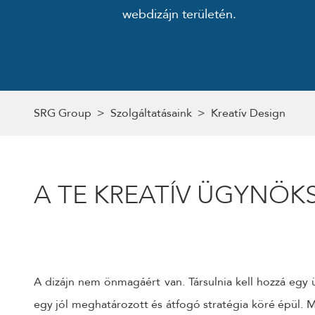
webdizájn területén.
SRG Group
>
Szolgáltatásaink
>
Kreatív Design
A TE KREATÍV ÜGYNÖK
A dizájn nem önmagáért van. Társulnia kell hozzá egy 
egy jól meghatározott és átfogó stratégia köré épül. M