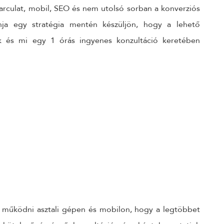
 arculat, mobil, SEO és nem utolsó sorban a konverziós
nja egy stratégia mentén készüljön, hogy a lehető
nk és mi egy 1 órás ingyenes konzultáció keretében
működni asztali gépen és mobilon, hogy a legtöbbet