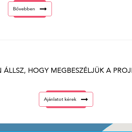
Bővebben
N ÁLLSZ, HOGY MEGBESZÉLJÜK A PROJ
Ajánlatot kérek