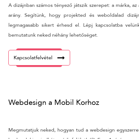
A dizájnban számos tényező játszik szerepet: a márka, az
arány. Segítünk, hogy projekted és weboldalad dizáj
legmagasabb sikert érhesd el. Lépj kapcsolatba velü
bemutatunk neked néhány lehetőséget.
Kapcsolatfelvétel
Webdesign a Mobil Korhoz
Megmutatjuk neked, hogyan tud a webdesign egyszerre 