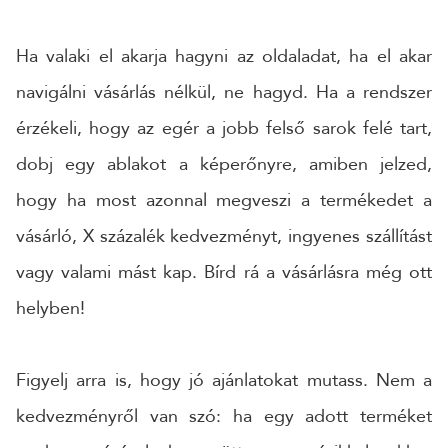
Ha valaki el akarja hagyni az oldaladat, ha el akar
navigálni vásárlás nélkül, ne hagyd. Ha a rendszer
érzékeli, hogy az egér a jobb felső sarok felé tart,
dobj egy ablakot a képerőnyre, amiben jelzed,
hogy ha most azonnal megveszi a termékedet a
vásárló, X százalék kedvezményt, ingyenes szállítást
vagy valami mást kap. Bírd rá a vásárlásra még ott
helyben!
Figyelj arra is, hogy jó ajánlatokat mutass. Nem a
kedvezményről van szó: ha egy adott terméket