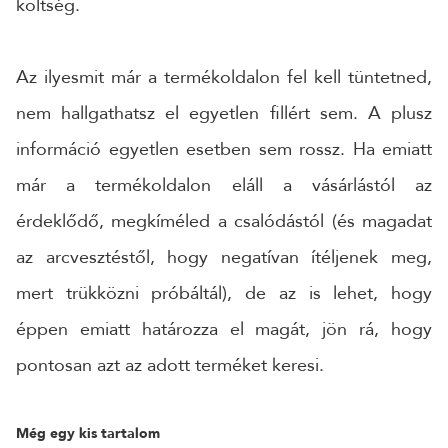
költség.
Az ilyesmit már a termékoldalon fel kell tüntetned,
nem hallgathatsz el egyetlen fillért sem. A plusz
információ egyetlen esetben sem rossz. Ha emiatt
már a termékoldalon eláll a vásárlástól az
érdeklődő, megkíméled a csalódástól (és magadat
az arcvesztéstől, hogy negatívan ítéljenek meg,
mert trükközni próbáltál), de az is lehet, hogy
éppen emiatt határozza el magát, jön rá, hogy
pontosan azt az adott terméket keresi.
Még egy kis tartalom