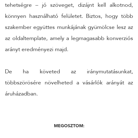
tehetségre – jó szöveget, dizájnt kell alkotnod,
könnyen használható felületet. Biztos, hogy több
szakember együttes munkájának gyümölcse lesz az
az oldaltemplate, amely a legmagasabb konverziós
arányt eredményezi majd.
De ha követed az iránymutatásunkat,
többszörösére növelheted a vásárlók arányát az
áruházadban.
MEGOSZTOM: