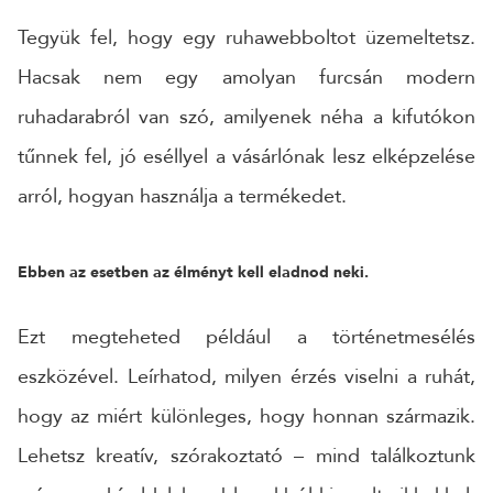
Tegyük fel, hogy egy ruhawebboltot üzemeltetsz.
Hacsak nem egy amolyan furcsán modern
ruhadarabról van szó, amilyenek néha a kifutókon
tűnnek fel, jó eséllyel a vásárlónak lesz elképzelése
arról, hogyan használja a termékedet.
Ebben az esetben az élményt kell eladnod neki.
Ezt megteheted például a történetmesélés
eszközével. Leírhatod, milyen érzés viselni a ruhát,
hogy az miért különleges, hogy honnan származik.
Lehetsz kreatív, szórakoztató – mind találkoztunk