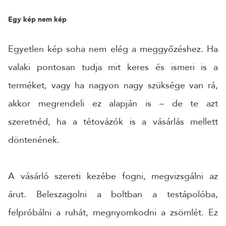
Egy kép nem kép
Egyetlen kép soha nem elég a meggyőzéshez. Ha
valaki pontosan tudja mit keres és ismeri is a
terméket, vagy ha nagyon nagy szüksége van rá,
akkor megrendeli ez alapján is – de te azt
szeretnéd, ha a tétovázók is a vásárlás mellett
döntenének.
A vásárló szereti kezébe fogni, megvizsgálni az
árut. Beleszagolni a boltban a testápolóba,
felpróbálni a ruhát, megnyomkodni a zsömlét. Ez