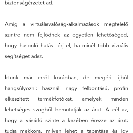
biztonságérzetet ad.
Amíg a virtuálisvalóság-alkalmazások megfelelő
szintre nem fejlődnek az egyetlen lehetőséged,
hogy hasonló hatást érj el, ha minél több vizuális
segítséget adsz.
Írtunk már erről korábban, de megéri újból
hangsúlyozni: használj nagy felbontású, profin
elkészített termékfotókat, amelyek minden
lehetséges szögből bemutatják az árut. A cél az,
hogy a vásárló szinte a kezében érezze az árut:
tudja mekkora, milyen lehet a tapintása és így