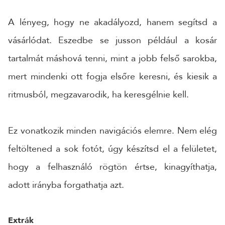
A lényeg, hogy ne akadályozd, hanem segítsd a
vásárlódat. Eszedbe se jusson például a kosár
tartalmát máshová tenni, mint a jobb felső sarokba,
mert mindenki ott fogja elsőre keresni, és kiesik a
ritmusból, megzavarodik, ha keresgélnie kell.
Ez vonatkozik minden navigációs elemre. Nem elég
feltöltened a sok fotót, úgy készítsd el a felületet,
hogy a felhasználó rögtön értse, kinagyíthatja,
adott irányba forgathatja azt.
Extrák