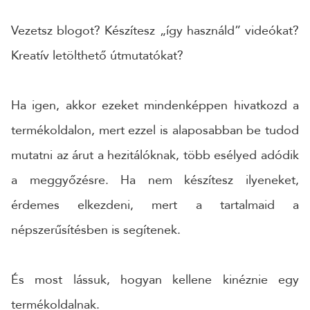
Vezetsz blogot? Készítesz „így használd” videókat?
Kreatív letölthető útmutatókat?
Ha igen, akkor ezeket mindenképpen hivatkozd a
termékoldalon, mert ezzel is alaposabban be tudod
mutatni az árut a hezitálóknak, több esélyed adódik
a meggyőzésre. Ha nem készítesz ilyeneket,
érdemes elkezdeni, mert a tartalmaid a
népszerűsítésben is segítenek.
És most lássuk, hogyan kellene kinéznie egy
termékoldalnak.