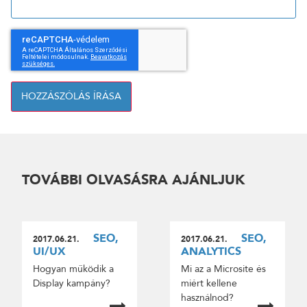
HOZZÁSZÓLÁS ÍRÁSA
TOVÁBBI OLVASÁSRA AJÁNLJUK
SEO,
SEO,
2017.06.21.
2017.06.21.
UI/UX
ANALYTICS
Hogyan működik a
Mi az a Microsite és
Display kampány?
miért kellene
használnod?