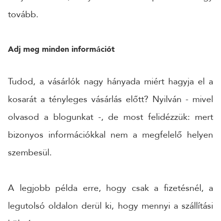
tovább.
Adj meg minden információt
Tudod, a vásárlók nagy hányada miért hagyja el a
kosarát a tényleges vásárlás előtt? Nyilván - mivel
olvasod a blogunkat -, de most felidézzük: mert
bizonyos információkkal nem a megfelelő helyen
szembesül.
A legjobb példa erre, hogy csak a fizetésnél, a
legutolsó oldalon derül ki, hogy mennyi a szállítási