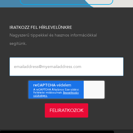
IRATKOZZ FEL HÍRLEVELÜNKRE
Nagyszerű tippekkel és hasznos információkkal
segítünk.
FELIRATKOZOK