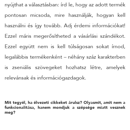
nyújthat a választásban: írd le, hogy az adott termék
pontosan micsoda, mire használják, hogyan kell
használni és így tovább. Adj érdemi információkat!
Ezzel máris megerősítheted a vásárlási szándékot.
Ezzel együtt nem is kell túlságosan sokat írnod,
legalábbis termékenként – néhány száz karakterben
is zseniális szövegeket hozhatsz létre, amelyek
relevánsak és információgazdagok.
Mit tegyél, ha élvezeti cikkeket árulsz? Olyasmit, amit nem a
funkcionalitása, hanem mondjuk a szépsége miatt vesznek
meg?