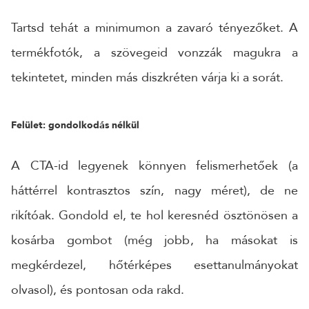
Tartsd tehát a minimumon a zavaró tényezőket. A
termékfotók, a szövegeid vonzzák magukra a
tekintetet, minden más diszkréten várja ki a sorát.
Felület: gondolkodás nélkül
A CTA-id legyenek könnyen felismerhetőek (a
háttérrel kontrasztos szín, nagy méret), de ne
rikítóak. Gondold el, te hol keresnéd ösztönösen a
kosárba gombot (még jobb, ha másokat is
megkérdezel, hőtérképes esettanulmányokat
olvasol), és pontosan oda rakd.