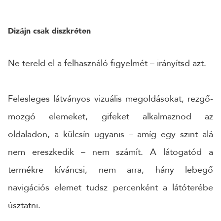
Dizájn csak diszkréten
Ne tereld el a felhasználó figyelmét – irányítsd azt.
Felesleges látványos vizuális megoldásokat, rezgő-
mozgó elemeket, gifeket alkalmaznod az
oldaladon, a külcsín ugyanis – amíg egy szint alá
nem ereszkedik – nem számít. A látogatód a
termékre kíváncsi, nem arra, hány lebegő
navigációs elemet tudsz percenként a látóterébe
úsztatni.