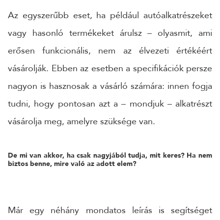
Az egyszerűbb eset, ha például autóalkatrészeket
vagy hasonló termékeket árulsz – olyasmit, ami
erősen funkcionális, nem az élvezeti értékéért
vásárolják. Ebben az esetben a specifikációk persze
nagyon is hasznosak a vásárló számára: innen fogja
tudni, hogy pontosan azt a – mondjuk – alkatrészt
vásárolja meg, amelyre szüksége van.
De mi van akkor, ha csak nagyjából tudja, mit keres? Ha nem
biztos benne, mire való az adott elem?
Már egy néhány mondatos leírás is segítséget