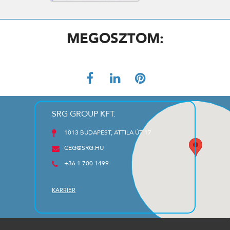
MEGOSZTOM:
SRG GROUP KFT.
1013 BUDAPEST, ATTILA ÚT 17
CEG@SRG.HU
+36 1 700 1499
KARRIER