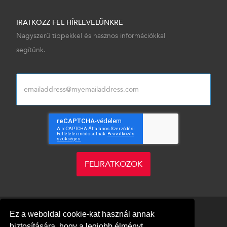
IRATKOZZ FEL HÍRLEVELÜNKRE
Nagyszerű tippekkel és hasznos információkkal
segítünk.
FELIRATKOZOK
Ez a weboldal cookie-kat használ annak
biztosítására, hogy a legjobb élményt