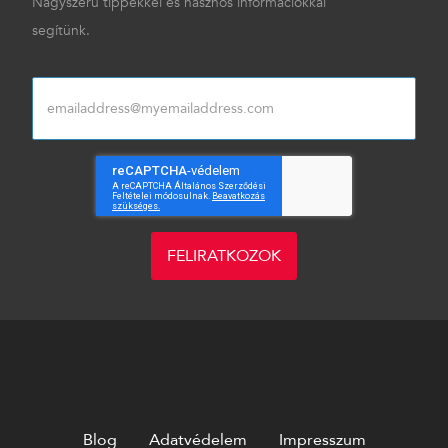
Nagyszerű tippekkel és hasznos információkkal
segítünk.
FELIRATKOZOK
Blog
Adatvédelem
Impresszum