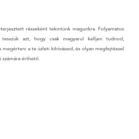
kiterjesztett részeként tekintünk magunkra. Folyamatos
 tesszük azt, hogy csak magyarul kelljen tudnod,
megérteni a te üzleti kihívásaid, és olyan megfejtéssel
ki számára érthető.