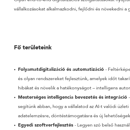
vállalkozásokat alkalmazkodni, fejlődni és növekedni a 
Fő területeink
Folyamatdigitalizáció és automatizáció
- Feltérképe
és olyan rendszereket fejlesztünk, amelyek időt takar
hibákat és növelik a hatékonyságot – intelligens autom
Mesterséges intelligencia bevezetés és integráció
segítünk abban, hogy a vállalatod az AI-t valódi üzleti
adatelemzésre, döntéstámogatásra és új lehetőségek 
Egyedi szoftverfejlesztés
- Legyen szó belső használ