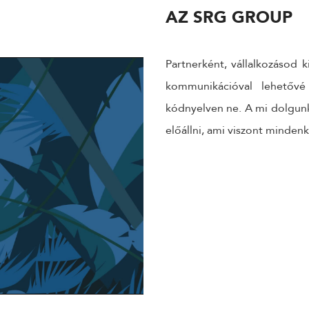
AZ SRG GROUP
Partnerként, vállalkozásod 
kommunikációval lehetővé
kódnyelven ne. A mi dolgunk 
előállni, ami viszont minden