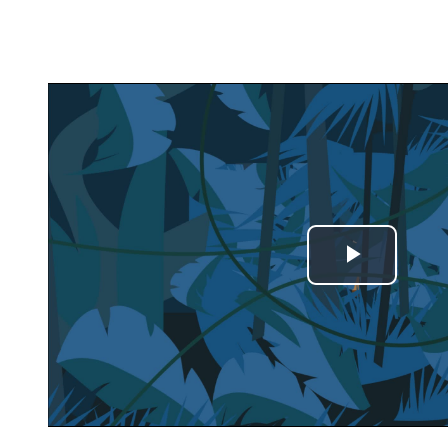
Play
Video