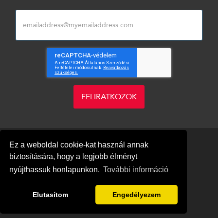
FELIRATKOZOK
Ez a weboldal cookie-kat használ annak
biztosítására, hogy a legjobb élményt
nyújthassuk honlapunkon.
További információ
Blog
Adatvédelem
Impresszum
Elutasítom
Engedélyezem