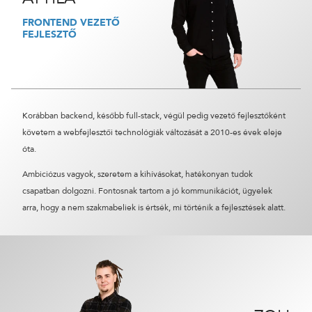
FRONTEND VEZETŐ
FEJLESZTŐ
Korábban backend, később full-stack, végül pedig vezető fejlesztőként
követem a webfejlesztői technológiák változását a 2010-es évek eleje
óta.
Ambiciózus vagyok, szeretem a kihívásokat, hatékonyan tudok
csapatban dolgozni. Fontosnak tartom a jó kommunikációt, ügyelek
arra, hogy a nem szakmabeliek is értsék, mi történik a fejlesztések alatt.