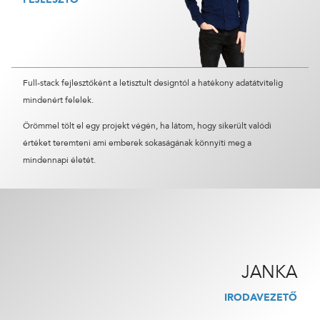
Full-stack fejlesztőként a letisztult designtól a hatékony adatátvitelig
mindenért felelek.
Örömmel tölt el egy projekt végén, ha látom, hogy sikerült valódi
értéket teremteni ami emberek sokaságának könnyíti meg a
mindennapi életét.
JANKA
IRODAVEZETŐ