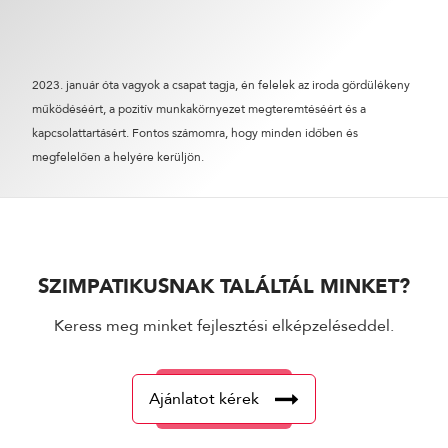
2023. január óta vagyok a csapat tagja, én felelek az iroda gördülékeny
működéséért, a pozitív munkakörnyezet megteremtéséért és a
kapcsolattartásért. Fontos számomra, hogy minden időben és
megfelelően a helyére kerüljön.
SZIMPATIKUSNAK TALÁLTÁL MINKET?
Keress meg minket fejlesztési elképzeléseddel.
Ajánlatot kérek