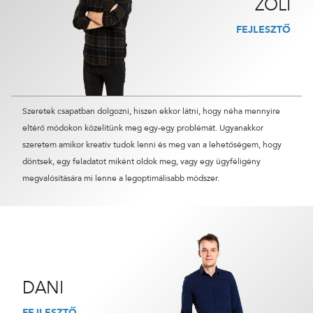
ZOLI
FEJLESZTŐ
Szeretek csapatban dolgozni, hiszen ekkor látni, hogy néha mennyire
eltérő módokon közelítünk meg egy-egy problémát. Ugyanakkor
szeretem amikor kreatív tudok lenni és meg van a lehetőségem, hogy
döntsek, egy feladatot miként oldok meg, vagy egy ügyféligény
megvalósítására mi lenne a legoptimálisabb módszer.
DANI
FEJLESZTŐ